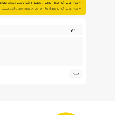
پیام هایی که حاوی توهین، تهمت و افترا باشند منتشر نخوا
پیام هایی که به غیر از زبان فارسی یا غیرمرتبط باشند منتشر