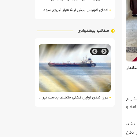
ادعای آموزش بیش از ۵ هزار نیروی سومالیایی با نظارت عربستان
مطالب پیشنهادی
اندار
سوریه
غرق شدن اولین کشتی متخلف بدست نیروی دریایی ارتش یمن
ادعای آموزش بیش از ۵ هزار نیروی سومالیایی با نظ
دار بر
امه و
ب شد.
 دفاع