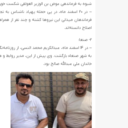
شبوه به فرماندهی عوض بن الوزیر العولقی شکست خورد
– در ۲۰ اسفند ماه، در پی حمله پهپاد ناشناس به
فرماندهان میدانی این نیروها کشته و چند نفر از هم
اصلاح دانسته‌اند.
۲- صنعا:
– در ۱۴ اسفند ماه، عبدالکریم محمد النسی، از روزن
به شهر صنعاء بازگشت. وی پیش از این، مدیر روابط و ه
خاندان علی عبدالله صالح بود.