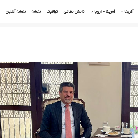
آفریقا
آمریکا – اروپا
دانش نظامی
گرافیک
نقشه
نقشه آنلاین