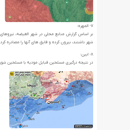
۷- المهره:
بر اساس گزارش منابع محلی در شهر الغیضه، نیروهای 
شهر داشتند، بیرون کرده و قایق های آنها را مصادره کردن
۸- ابین:
در نتیجه درگیری مسلحین قبایل مودیه با مسلحین شورای