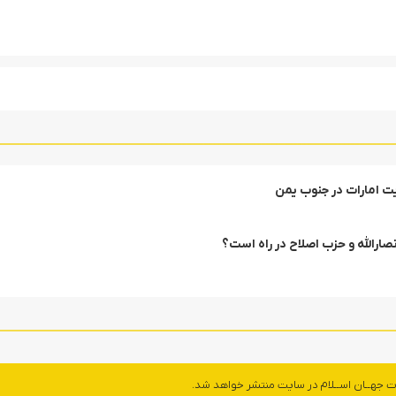
یت امارات در جنوب یمن
ارالله و حزب اصلاح در راه است؟
ت جهــان اســلام در سایت منتشر خواهد شد.