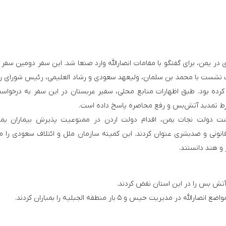
ودی در یمن، برای گفتگو با مقامات انصارالله وارد صنعا شد. این سفر دومین سفر 
یک نشست با محمد بن سلمان، ولیعهد سعودی و رشاد العلیمی، رئیس شورای 
رده بود. طبق اظهارات منابع محلی، سفیر عربستان در این سفر به درخواس
رط تمدید آتش‌بس و رفع محاصره پاسخ داده است.
 بهداشت دولت نجات یمن، اقدام دولت اردن در ممنوعیت پذیرش بیماران یم
قانونی و ضدبشری عنوان کردند. این کمیته سازمان ملل و ائتلاف سعودی را 
و هند دانستند.