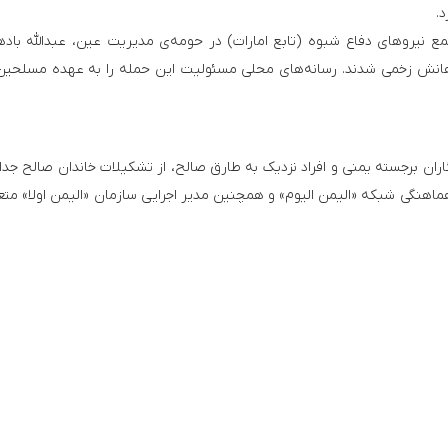
.
 تجمع نیروهای دفاع شبوه (تابع امارات) در حومه‌ی مدیریت عین، عبدالله باده
راهانش زخمی شدند. رسانه‌های محلی مسئولیت این حمله را به عهده مسلحی
امه‌نگاران برجسته یمنی و افراد نزدیک به طارق صالح، از تشکیلات خاندان صالح جد
ماهنگی شبکه «الیمن الیوم» و همچنین مدیر اجرایی سازمان «الیمن اولا» متع