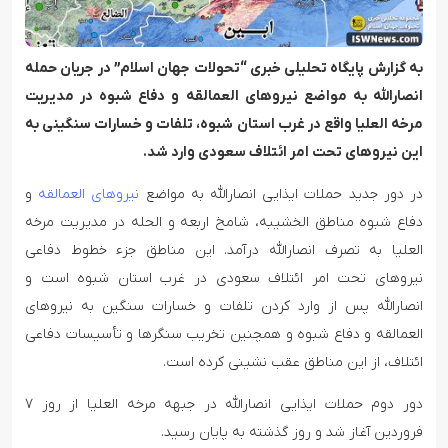
به گزارش پایگاه تحلیلی خبری “تحولات جهان اسلام” در جریان حمله
انصارالله به مواضع نیروهای العمالقه و دفاع شبوه در مدیریت
مرخه العلیا واقع در غرب استان شبوه، تلفات و خسارات سنگینی به
این نیروهای تحت امر ائتلاف سعودی وارد شد.
در دور جدید حملات ایذایی انصارالله به مواضع
نیروهای العمالقه
و
دفاع شبوه مناطق الخشیبه، شامخ اربعه و الحله در مدیریت مرخه
العلیا به تصرف انصارالله درآمد. این مناطق جزء خطوط دفاعی
نیروهای تحت امر ائتلاف سعودی در غرب استان شبوه است و
انصارالله پس از وارد کردن تلفات و خسارات سنگین به نیروهای
العمالقه و دفاع شبوه و همچنین تخریب سنگرها و تأسیسات دفاعی
ائتلاف، از این مناطق عقب نشینی کرده است.
دور دوم حملات ایذایی انصارالله در جبهه مرخه العلیا از روز ۷
فروردین آغاز شد و روز گذشته به پایان رسید.