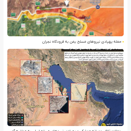
حمله پهپادی نیروهای مسلح یمن به فرودگاه نجران