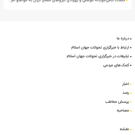
حملات تلافی‌جویانه موشکی و پهپادی نیروهای مسلح ایران به مواضع آمریکا در منطقه
درباره ما
ارتباط با خبرگزاری تحولات جهان اسلام
تبلیغات در خبرگزاری تحولات جهان اسلام
کمک های مردمی
اخبار
رصد
پرسش مخاطب
مصاحبه
نقشه