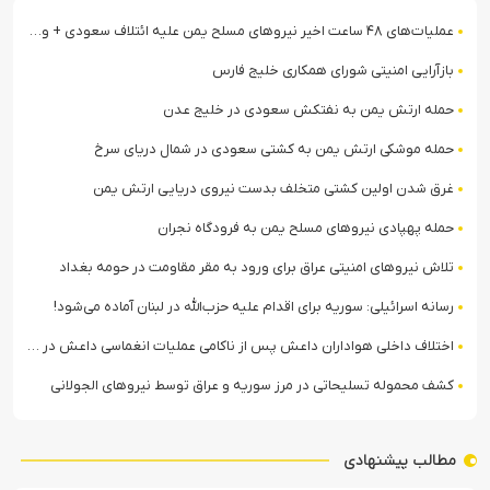
عملیات‌های ۴۸ ساعت اخیر نیروهای مسلح یمن علیه ائتلاف سعودی + ویدیو
بازآرایی امنیتی شورای همکاری خلیج فارس
حمله ارتش یمن به نفتکش سعودی در خلیج عدن
حمله موشکی ارتش یمن به کشتی سعودی در شمال دریای سرخ
غرق شدن اولین کشتی متخلف بدست نیروی دریایی ارتش یمن
حمله پهپادی نیروهای مسلح یمن به فرودگاه نجران
تلاش نیروهای امنیتی عراق برای ورود به مقر مقاومت در حومه بغداد
رسانه اسرائیلی: سوریه برای اقدام علیه حزب‌الله در لبنان آماده می‌شود!
اختلاف داخلی هواداران داعش پس از ناکامی عملیات انغماسی داعش در رقه
کشف محموله تسلیحاتی در مرز سوریه و عراق توسط نیروهای الجولانی
مطالب پیشنهادی