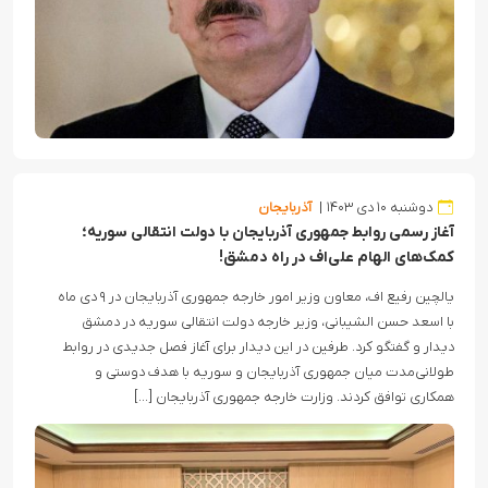
دوشنبه ۱۰ دی ۱۴۰۳
آذربایجان
آغاز رسمی روابط جمهوری آذربایجان با دولت انتقالی سوریه؛
کمک‌های الهام علی‌اف در راه دمشق!
یالچین رفیع اف، معاون وزیر امور خارجه جمهوری آذربایجان در ۹ دی ماه
با اسعد حسن الشیبانی، وزیر خارجه دولت انتقالی سوریه در دمشق
دیدار و گفتگو کرد. طرفین در این دیدار برای آغاز فصل جدیدی در روابط
طولانی‌مدت میان جمهوری آذربایجان و سوریه با هدف دوستی و
همکاری توافق کردند. وزارت خارجه جمهوری آذربایجان […]