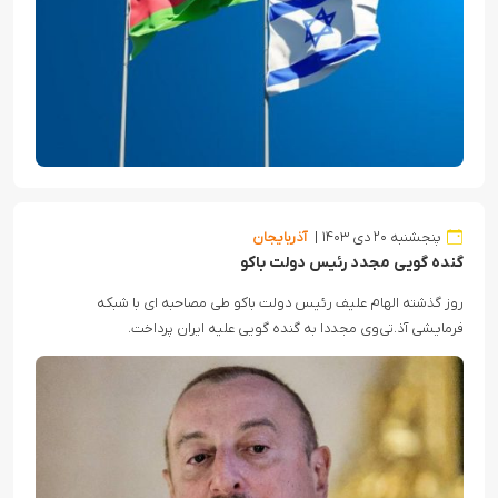
پنجشنبه ۲۰ دی ۱۴۰۳
آذربایجان
گنده گویی مجدد رئیس دولت باکو
روز گذشته الهام علیف رئیس دولت باکو طی مصاحبه ای با شبکه
فرمایشی آذ.تی‌وی مجددا به گنده گویی علیه ایران پرداخت.