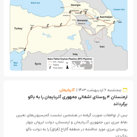
پنجشنبه ۶ اردیبهشت ۱۴۰۳
آذربایجان
ارمنستان ۴ روستای اشغالی جمهوری آذربایجان را به باکو
برگرداند
پس از توافقات صورت گرفته در هشتمین نشست کمیسیون‌های تعیین
نقاط مرزی بین جمهوری آذربایجان و ارمنستان، دولت ایروان چهار
روستای مرزی مورد مناقشه در منطقه گازاخ (قزاق) را به دولت باکو
بازگرداند.