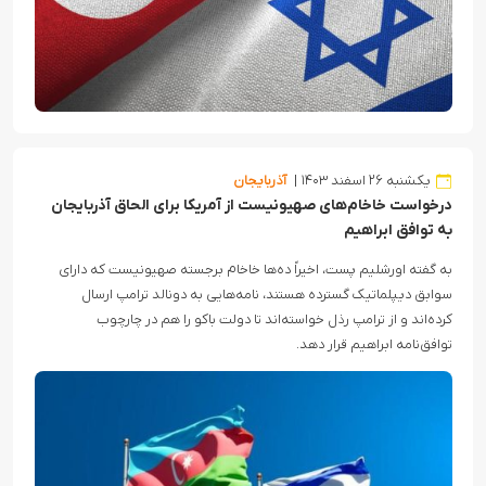
یکشنبه ۲۶ اسفند ۱۴۰۳
آذربایجان
درخواست خاخام‌های صهیونیست از آمریکا برای الحاق آذربایجان
به توافق ابراهیم
به گفته اورشلیم پست، اخیراً ده‌ها خاخام برجسته صهیونیست که دارای
سوابق دیپلماتیک گسترده هستند، نامه‌هایی به دونالد ترامپ ارسال
کرده‌اند و از ترامپ رذل خواسته‌اند تا دولت باکو را هم در چارچوب
توافق‌نامه ابراهیم قرار دهد.