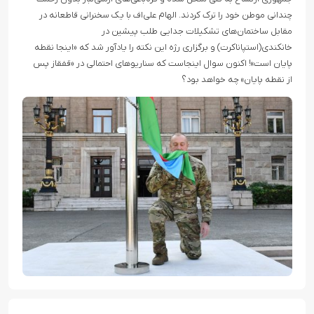
چندانی موطن خود را ترک کردند. الهام علی‌اف با یک سخنرانی قاطعانه در
مقابل ساختمان‌های تشکیلات جدایی طلب پیشین در
خانکندی(استپاناکرت) و برگزاری رژه این نکته را یادآور شد که «اینجا نقطه
پایان است»! اکنون سوال اینجاست که سناریوهای احتمالی در «قفقاز پس
از نقطه پایان» چه خواهد بود؟