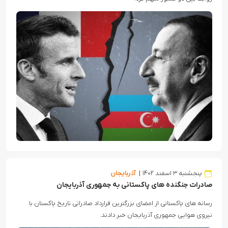
پنجشنبه ۳ اسفند ۱۴۰۲
آذربایجان
صادرات جنگنده های پاکستانی به جمهوری آذربایجان
رسانه های پاکستانی از امضای بزرگترین قرارداد صادراتی تاریخ پاکستان با
نیروی هوایی جمهوری آذربایجان خبر دادند.