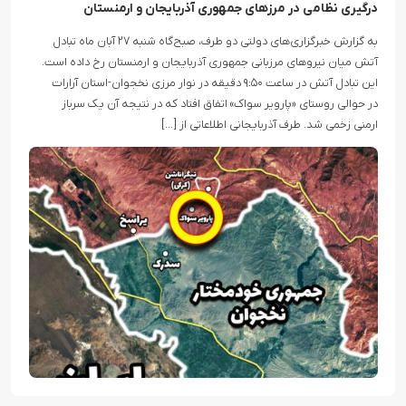
درگیری نظامی در مرزهای جمهوری آذربایجان و ارمنستان
به گزارش خبرگزاری‌های دولتی دو طرف، صبح‌گاه شنبه ۲۷ آبان ماه تبادل
آتش میان نیروهای مرزبانی جمهوری آذربایجان و ارمنستان رخ داده است.
این تبادل آتش در ساعت ۹:۵۰ دقیقه در نوار مرزی نخجوان-استان آرارات
در حوالی روستای «پارویر سواک» اتفاق افتاد که در نتیجه آن یک سرباز
ارمنی زخمی شد. طرف آذربایجانی اطلاعاتی از […]