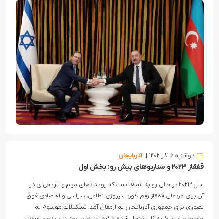
دوشنبه ۶ آذر ۱۴۰۲
آذربایجان
قفقاز ۲۰۲۳ و سناریوهای پیش رو؛ بخش اول
سال ۲۰۲۳ در حالی رو به اتمام است که رویدادهای مهم و تاریخی‌ای در
آن برای مردمان قفقاز رقم خورد. پیروزی نظامی، سیاسی و اقتصادی فوق
تصوری برای جمهوری آذربایجان به ارمغان آمد. تشکیلات موسوم به
جمهوری آرتساخ به کلی منحل شده و قره‌باغی‌های ارمنی‌تبار بدون زحمت