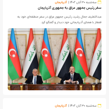
سه‌شنبه ۳۰ آبان ۱۴۰۲
آذربایجان
سفر رئیس جمهور عراق به جمهوری آذربایجان
عبداللطیف جمال رشید رئیس جمهور عراق در سفر منطقه‌ای خود به
قفقاز با همتای آذربایجانی خود دیدار و گفتگو کرد.
سه‌شنبه ۳۰ آبان ۱۴۰۲
آذربایجان