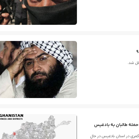
tination for Australian Gamblers
Casea: Tw
لل شد.
ادعای آموزش بیش از ۵ هزار نیروی سومالیایی با نظارت عربستان
‌کمری در استان بادغیس در حال