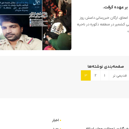
بر عهده گرفت.
اعماق، ارگان خبررسانی داعش روز
 کشمیر در منطقه ذکوره در ناحیه
.
صفحه‌بندی نوشته‌ها
قدیمی تر
1
2
3
اخبار
ا خبرگزاری تحولات جهان اسلام
رصد