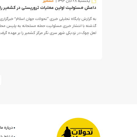
یکشنبه ۲۸ آبان ۱۳۹۶
کشمیر
داعش مسئولیت اولین عملیات تروریستی در کشمیر را 
به گزارش پایگاه تحلیلی خبری “تحولات جهان اسلام” خبرگزاری 
گذشته با انتشار خبری مسئولیت حمله مسلحانه به پلیس محلی
لعل چوک در نزدیکی شهر سری نگر مرکز کشمیر را بر عهده گرفت
درباره ما
ارتباط ب