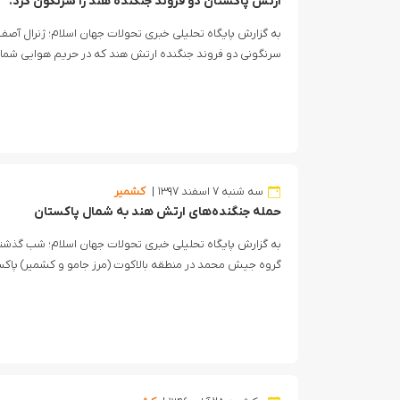
ارتش پاکستان دو فروند جنگنده هند را سرنگون کرد.
به گزارش پایگاه تحلیلی خبری تحولات جهان اسلام؛ ژنرال آص
سرنگونی دو فروند جنگنده ارتش هند که در حریم هوایی شمال پا
سه شنبه ۷ اسفند ۱۳۹۷
کشمیر
حمله جنگنده‌های ارتش هند به شمال پاکستان
به گزارش پایگاه تحلیلی خبری تحولات جهان اسلام؛ شب گذشت
گروه جیش محمد در منطقه بالاکوت (مرز جامو و کشمیر) پاکستان