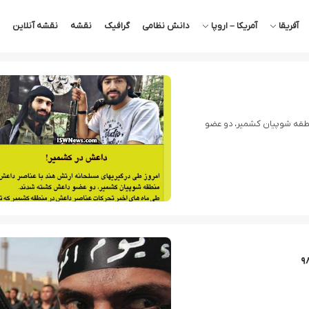
آفریقا
آمریکا – اروپا
دانش نظامی
گرافیک
نقشه
نقشه آنلاین
نطقه شوپیان کشمیر، دو عضو