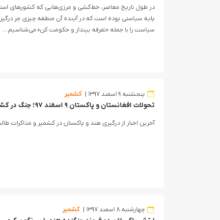
در طول تاریخ معاصر، خط‌کشی و مرزی‌هایی که کشورهای استعما
پایه سیاستی بوده است که در آینده آن منطقه چیزی جز درگی
سیاست را با جمله «تفرقه بینداز و حکومت کن» می‌شناسیم….
پنجشنبه ۹ اسفند ۱۳۹۷
کشمیر
تحولات افغانستان و پاکستان ۹ اسفند ۹۷؛ جنگ در کشمیر!
آخرین اخبار از درگیری هند و پاکستان در کشمیر و مذاکرات طالبا
چهارشنبه ۸ اسفند ۱۳۹۷
کشمیر