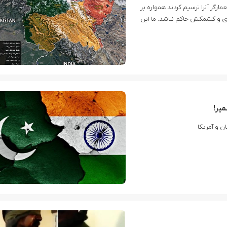
رگر آنرا ترسیم کردند همواره بر
ری و کشمکش حاکم نباشد. ما این
ن و آمریکا