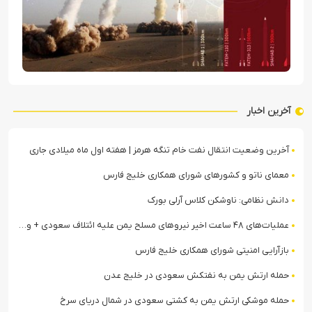
آخرین اخبار
آخرین وضعیت انتقال نفت خام تنگه هرمز | هفته اول ماه میلادی جاری
معمای ناتو و کشورهای شورای همکاری خلیج فارس
دانش نظامی: ناوشکن کلاس آرلی بورک
عملیات‌های ۴۸ ساعت اخیر نیروهای مسلح یمن علیه ائتلاف سعودی + ویدیو
بازآرایی امنیتی شورای همکاری خلیج فارس
حمله ارتش یمن به نفتکش سعودی در خلیج عدن
حمله موشکی ارتش یمن به کشتی سعودی در شمال دریای سرخ