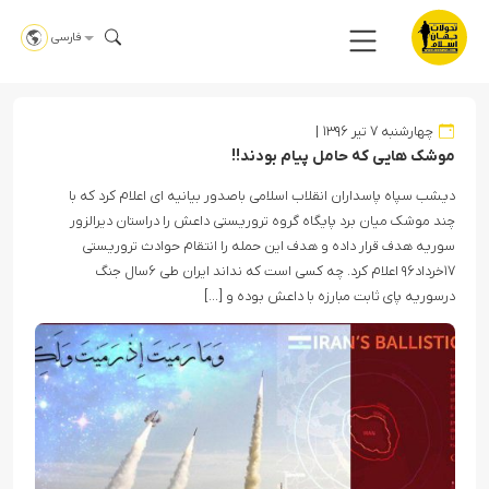
فارسی
چهارشنبه ۷ تیر ۱۳۹۶
موشک هایی که حامل پیام بودند!!
دیشب سپاه پاسداران انقلاب اسلامی باصدور بیانیه ای اعلام کرد که با
چند موشک میان برد پایگاه گروه تروریستی داعش را دراستان دیرالزور
سوریه هدف قرار داده و هدف این حمله را انتقام حوادث تروریستی
۱۷خرداد۹۶ اعلام کرد. چه کسی است که نداند ایران طی ۶سال جنگ
درسوریه پای ثابت مبارزه با داعش بوده و […]