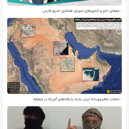
معمای ناتو و کشورهای شورای همکاری خلیج فارس
حملات تلافی‎جویانه ایران علیه پایگاه‌های آمریکا در منطقه