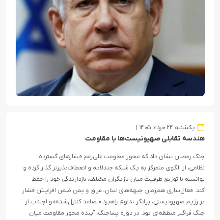
یکشنبه ۲۴ خرداد ۱۴۰۵
هندسه تقابلی صهیونیست‌ها با مقاومت
جنگ رمضان نشان داد که محور مقاومت علی‌رغم فشارهای گسترده
نظامی، از الگوی متمرکز به یک شبکه چندلایه و انعطاف‌پذیرتر گذار کرده و
توانسته با توزیع ظرفیت میان بازیگران مختلف، بازدارندگی خود را حفظ
کند. فعال‌سازی هم‌زمان جبهه‌های لبنان، عراق و یمن ضمن افزایش فشار
بر رژیم صهیونیستی، بیانگر تداوم راهبرد «تصاعد کنترل‌شده» و اجتناب از
جنگ فراگیر منطقه‌ای بود. در دوره پساجنگ، آینده محور مقاومت میان