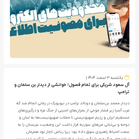
یکشنبه ۳ اسفند ۱۴۰۴
آل سعود شریکی برای تمام فصول؛ خوانشی از دیدار بن سلمان و
ترامپ
دیدار محمد بن‌سلمان و دونالد ترامپ در نیویورک در زمانی انجام شد که
غرب آسیا زیر فشار موجی از بحران‌های امنیتی از جنگ غزه و درگیری‌های
مستقیم ایران و رژیم صهیونیستی تا حملات صهیونیست‌ها به لبنان و
دوحه و بی‌ثباتی مرزهای سوریه قرار داشت. این وضعیت، عربستان را به
سمت احتیاط راهبردی سوق داده بود؛ زیرا ریاض ناچار بود همزمان
پیامدهای جنگ غزه، بازیگری تهران و اقدامات تهاجمی تل‌آویو را مدیریت