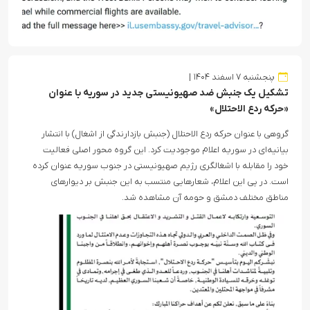
پنجشنبه ۷ اسفند ۱۴۰۴
تشکیل یک جنبش ضد صهیونیستی جدید در سوریه با عنوان
«حرکه ردع الاحتلال»
گروهی با عنوان حرکه ردع الاحتلال (جنبش بازدارندگی از اشغال) با انتشار
بیانیه‌ای در سوریه اعلام موجودیت کرد. این گروه محور اصلی فعالیت
خود را مقابله با اشغالگری رژیم صهیونیستی در جنوب سوریه عنوان کرده
است. در پی این اعلام، شعارهایی منتسب به این جنبش بر دیوارهای
مناطق مختلف دمشق و حومه آن مشاهده شد.