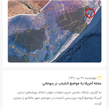
چهارشنبه ۳۰ تیر ۱۴۰۰
حمله آمریکا به مواضع الشباب در سومالی
به گزارش پایگاه تحلیلی خبری تحولات جهان اسلام؛ پهپادهای ارتش
آمریکا مواضع گروه تروریستی الشباب در حومه‌ی شهر جالکایو را بمباران
کردند.