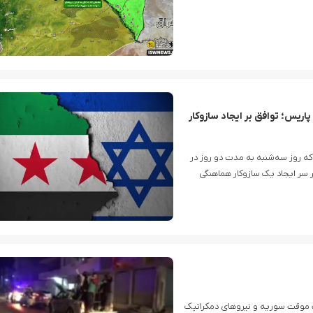
d: An In-Depth Look at AquaSpins Casino’s Thrilling Online Gambling Experience
Dive into the Depths of Digital Entertainment: An In-depth Look at AquaSpins Casino
ریس؛ توافق بر ایجاد سازوکار
ه روز سه‌شنبه به مدت دو روز در
ر سر ایجاد یک سازوکار هماهنگی
ت موقت سوریه و نیروهای دمکراتیک