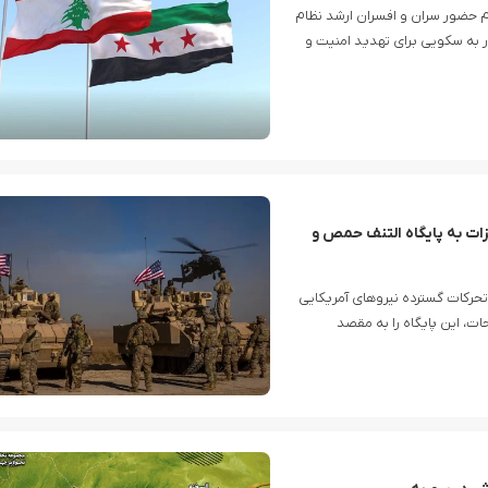
عدم حضور سران و افسران ارشد نظام
 به سکویی برای تهدید امنیت و
یزات به پایگاه التنف حمص و
ان الانبار عراق در ۱۳ دی ماه شاهد تحرکات گسترده نیروهای آمریکایی
و تسلیحات، این پایگاه را به مقصد