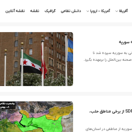
آفریقا
آمریکا – اروپا
دانش نظامی
گرافیک
نقشه
نقشه آنلاین
 سوریه
نی به سوریه سپرده شد تا
ه بین‌الملل را برعهده بگیرد.
آخرین اخبار از درگیری‌ها در شمال سوریه؛ عقب‌نشینی SDF از برخی مناطق حلب،
وریه از مناطقی در استان‌های