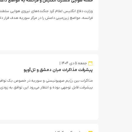
حمله هوایی مشترک انگلیس و فرانسه به مواضع داع
وزارت دفاع انگلیس اعلام کرد جنگنده‌های نیروی هوایی سلطنت
فرانسه، مواضع زیرزمینی داعش را در مرکز سوریه هدف قرار داد
جمعه ۵ دی ۱۴۰۴
پیشرفت مذاکرات میان دمشق و تل‌آویو
مذاکرات بین رژیم صهیونیستی و سوریه در خصوص یک توافق ا
پیشرفت قابل توجهی بوده و انتظار می‌رود این توافق به زودی 