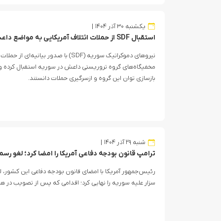
یکشنبه ۳۰ آذر ۱۴۰۴
استقبال SDF از حملات ائتلاف آمریکایی به مواضع داعش در سوریه
نیروهای دموکراتیک سوریه (SDF) با صدور بیانی
مخفیگاه‌های گروه تروریستی داعش در سوریه استقبال کرده و آ
بازسازی توان این گروه و ازسرگیری حملات دانستند.
شنبه ۲۹ آذر ۱۴۰۴
ترامپ قانون بودجه دفاعی آمریکا را امضا کرد؛ لغو رس
رئیس‌جمهور آمریکا با امضای قانون بودجه دفاعی این کشور، 
سزار علیه سوریه را نهایی کرد؛ اقدامی که پس از تصویب در ه