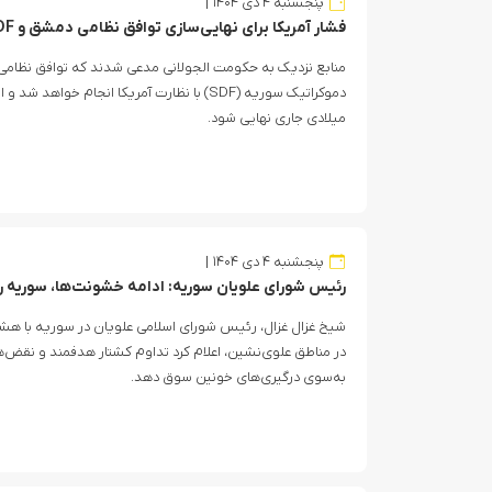
پنجشنبه ۴ دی ۱۴۰۴
فشار آمریکا برای نهایی‌سازی توافق نظامی دمشق و SDF
منابع نزدیک به حکومت الجولانی مدعی شدند که توافق نظامی
دموکراتیک سوریه (SDF) با نظارت آمریکا انجام خواه
میلادی جاری نهایی شود.
پنجشنبه ۴ دی ۱۴۰۴
رئیس شورای علویان سوریه: ادامه خشونت‌ها، سوریه را
شیخ غزال غزال، رئیس شورای اسلامی علویان در سوریه با هش
در مناطق علوی‌نشین، اعلام کرد تداوم کشتار هدفمند و نقض‌ه
به‌سوی درگیری‌های خونین سوق دهد.