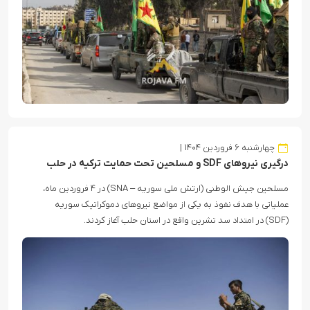
چهارشنبه ۶ فروردین ۱۴۰۴
درگیری نیروهای SDF و مسلحین تحت حمایت ترکیه در حلب
مسلحین جیش الوطنی (ارتش ملی سوریه – SNA) در ۴ فروردین ماه،
عملیاتی با هدف نفوذ به یکی از مواضع نیروهای دموکراتیک سوریه
(SDF) در امتداد سد تشرین واقع در استان حلب آغاز کردند.