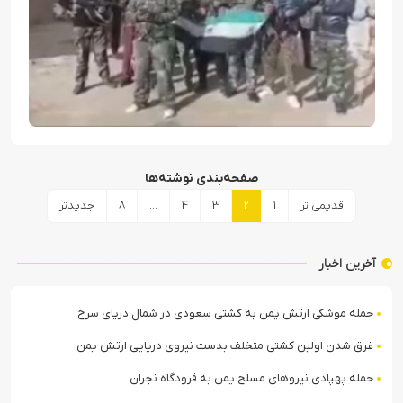
صفحه‌بندی نوشته‌ها
قدیمی تر
1
2
3
4
…
8
جدیدتر
آخرین اخبار
حمله موشکی ارتش یمن به کشتی سعودی در شمال دریای سرخ
غرق شدن اولین کشتی متخلف بدست نیروی دریایی ارتش یمن
حمله پهپادی نیروهای مسلح یمن به فرودگاه نجران