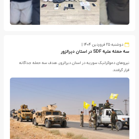
دوشنبه ۲۵ فروردین ۱۴۰۴
سه حمله علیه SDF در استان دیرالزور
نیروهای دموکراتیک سوریه در استان دیرالزور، هدف سه حمله جداگانه
قرار گرفتند.