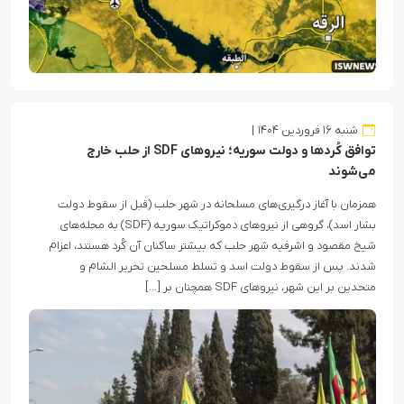
شنبه ۱۶ فروردین ۱۴۰۴
توافق کُردها و دولت سوریه؛ نیروهای SDF از حلب خارج
می‌شوند
همزمان با آغاز درگیری‌های مسلحانه در شهر حلب (قبل از سقوط دولت
بشار اسد)، گروهی از نیروهای دموکراتیک سوریه (SDF) به محله‌های
شیخ مقصود و اشرفیه شهر حلب که بیشتر ساکنان آن کُرد هستند، اعزام
شدند. پس از سقوط دولت اسد و تسلط مسلحین تحریر الشام و
متحدین بر این شهر، نیروهای SDF همچنان بر […]