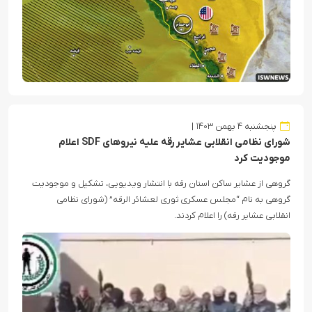
پنجشنبه ۴ بهمن ۱۴۰۳
شورای نظامی انقلابی عشایر رقه علیه نیروهای SDF اعلام
موجودیت کرد
گروهی از عشایر ساکن استان رقه با انتشار ویدیویی، تشکیل و موجودیت
گروهی به نام “مجلس عسکری ثوری لعشائر الرقه” (شورای نظامی
انقلابی عشایر رقه) را اعلام کردند.