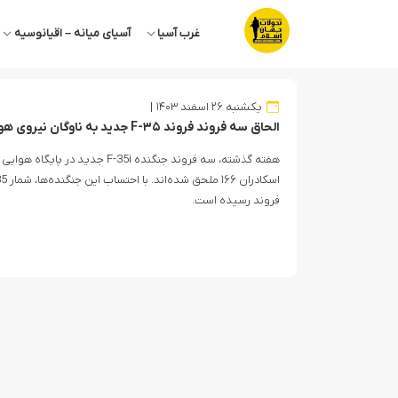
غرب آسیا
آسیای میانه – اقیانوسیه
یکشنبه ۲۶ اسفند ۱۴۰۳
الحاق سه فروند فروند F-۳۵ جدید به ناوگان نیروی هوایی اسرائیل
هفته گذشته، سه فروند جنگنده F-35i جد
فروند رسیده است.