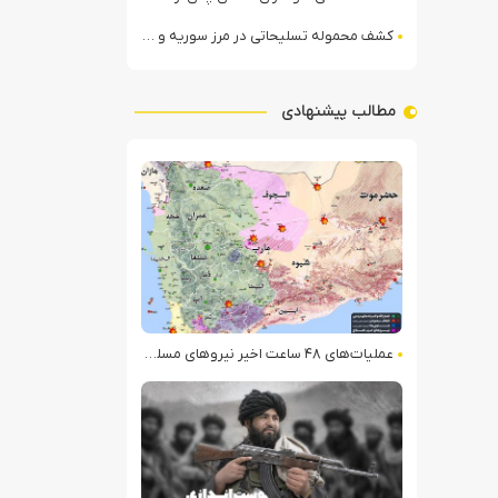
کشف محموله تسلیحاتی در مرز سوریه و عراق توسط نیروهای الجولانی
مطالب پیشنهادی
عملیات‌های ۴۸ ساعت اخیر نیروهای مسلح یمن علیه ائتلاف سعودی + ویدیو