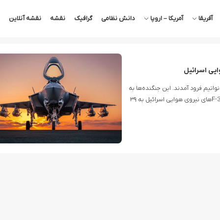
آفریقا
آمریکا – اروپا
دانش نظامی
گرافیک
نقشه
نقشه آنلاین
ید در پایگاه هوایی نواتیم فرود آمدند. این جنگنده‌ها به
اسکادران ۱۶۶ ملحق شده‌اند. با احتساب این جنگنده‌ها، شمار F-35های نیروی هوایی اسرائیل به ۳۹