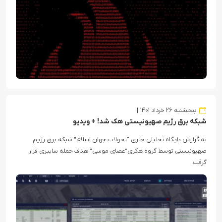
پنجشنبه ۲۶ خرداد ۱۴۰۱
شبکه برق رژیم صهیونیستی هک شد! + ویدیو
به گزارش پایگاه تحلیلی خبری “تحولات جهان اسلام” شبکه برق رژیم
صهیونیستی توسط گروه هکری”عصای موسی” هدف حمله سایبری قرار
گرفت.