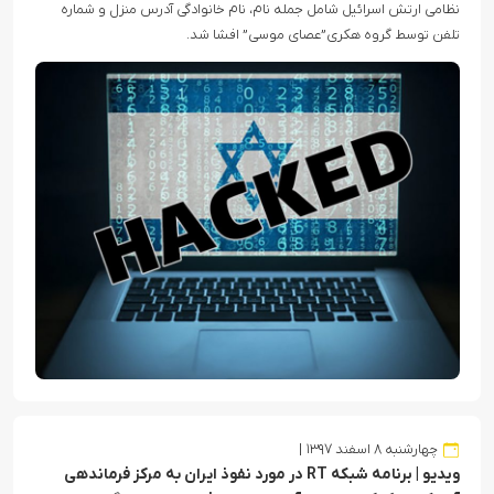
نظامی ارتش اسرائیل شامل جمله نام، نام خانوادگی آدرس منزل و شماره
تلفن توسط گروه هکری”عصای موسی” افشا شد.
چهارشنبه ۸ اسفند ۱۳۹۷
ویدیو | برنامه شبکه RT در مورد نفوذ ایران به مرکز فرماندهی