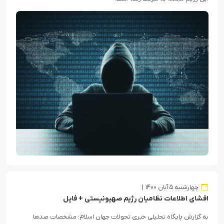
چهارشنبه ۵ آبان ۱۴۰۰
افشای اطلاعات نظامیان رژیم صهیونیستی + فایل
به گزارش پایگاه تحلیلی خبری تحولات جهان اسلام؛ مشخصات صدها