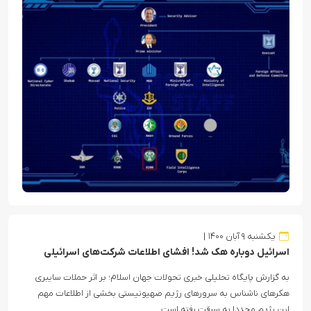
یکشنبه ۹ آبان ۱۴۰۰
اسرائیل دوباره هک شد! افشای اطلاعات شرکت‌های اسرائیلی
به گزارش پایگاه تحلیلی خبری تحولات جهان اسلام؛ بر اثر حملات سایبری
هکرهای ناشناس به سرورهای رژیم صهیونیستی بخشی از اطلاعات مهم
این رژیم مجددا به سرقت رفته است.