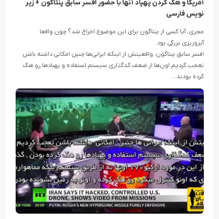
آمریکا و هک کردن پهپاد آنها با حضور افسر سابق پنتاگون + زیر
نویس فارسی
مجری: آیا کسی از پنتاگون برای این موضوع اخراج شد؟ چون واقعا
آبروریزی بزرگی بود.
افسر سابق پنتاگون: واقعیتش از اینکه ایرانی‌ها چنین امکانی داشته باشن
تعجب کردیم اون‌ها از ضعف کدگذاری سیستم استفاده و پهبادها رو هک
کرده بودند…