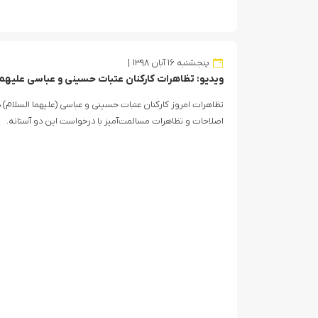
پنجشنبه ۱۶ آبان ۱۳۹۸
ویدیو: تظاهرات کارکنان عتبات حسینی و عباسی علیهما 
تظاهرات امروز کارکنان عتبات حسینی و عباسی (علیهما السلام) د
اصلاحات و تظاهرات مسالمت‌آمیز با درخواست این دو آستانه.