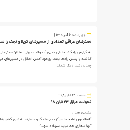
چهارشنبه ۶ آذر ۱۳۹۸
معترضان عراقی تعدادی از مسیرهای کربلا و نجف را م
به گزارش پایگاه تحلیلی خبری “تحولات جهان اسلام” معترضان 
گذشته با بستن راه‌ها باعث بوجود آمدن اختلال در مسیرهای عبو
چندین شهر دیگر شدند.
جمعه ۲۴ آبان ۱۳۹۸
تحولات عراق ۲۳ آبان ۹۸
مقتدی صدر:
“انقلابیون نباید به مراکز دیپلماتیک و سفارتخانه های کشورها
آنها شعاری هم نباید سرداده شود.”