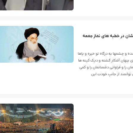
یشان در خطبه های نماز جمعه
ده و چشمها به درگاه تو خیره و پاها
 هاى پنهان آشکار گشته و دیک کینه ها
ن را و فراوانى دشمنانمان را و کمی
توانمند از جانبِ خودت این