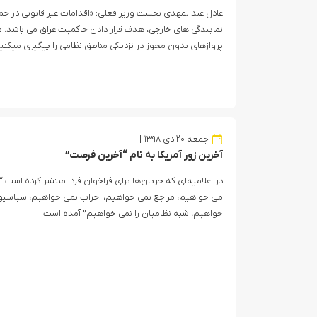
عادل عبدالمهدی نخست وزیر فعلی: «اقدامات غیر قانونی در حمل
نمایندگی های خارجی، هدف قرار دادن حاکمیت عراق می باشد. ما 
پروازهای بدون مجوز در نزدیکی مناطق نظامی را پیگیری میکنیم
جمعه ۲۰ دی ۱۳۹۸
آخرین زور آمریکا به نام “آخرین فرصت”
در اعلامیه‌ای که جریان‌ها برای فراخوان فردا منتشر کرده اس
مى خواهیم، مراجع نمی خواهیم، احزاب نمى خواهیم، سیاسیو
خواهیم، شبه نظامیان را نمی خواهیم” آمده است.