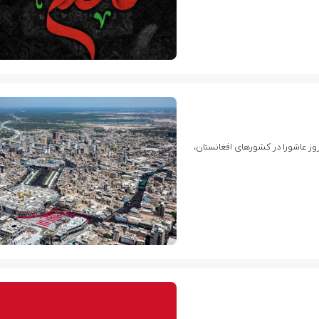
روز عاشورا در کشورهای افغانستان،
غرق شدن اولین کشتی متخلف بدست نیروی دریایی ارتش یمن
تلاش نیروهای امنیتی عراق برای ورود به مقر مقاومت 