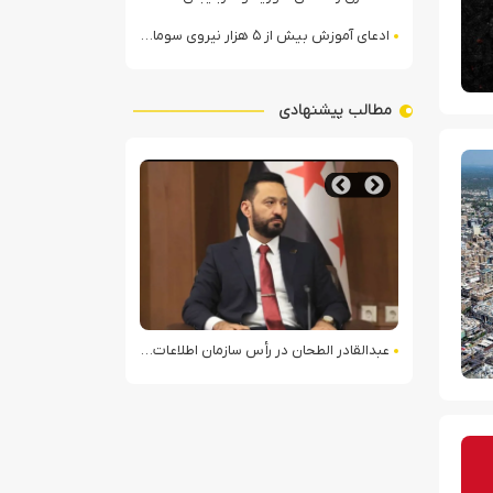
ادعای آموزش بیش از ۵ هزار نیروی سومالیایی با نظارت عربستان
مطالب پیشنهادی
در حومه بغداد
عبدالقادر الطحان در رأس سازمان اطلاعات سوریه؛ گمانه‌زنی‌ها درباره اختلافات در ساختار امنیتی
غرق شدن اولین کشتی متخل