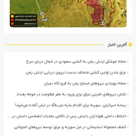
آخرین اخبار
حمله موشکی ارتش یمن به کشتی سعودی در شمال دریای سرخ
غرق شدن اولین کشتی متخلف بدست نیروی دریایی ارتش یمن
حمله پهپادی نیروهای مسلح یمن به فرودگاه نجران
تلاش نیروهای امنیتی عراق برای ورود به مقر مقاومت در حومه بغداد
رسانه اسرائیلی: سوریه برای اقدام علیه حزب‌الله در لبنان آماده می‌شود!
اختلاف داخلی هواداران داعش پس از ناکامی عملیات انغماسی داعش در رقه
کشف محموله تسلیحاتی در مرز سوریه و عراق توسط نیروهای الجولانی