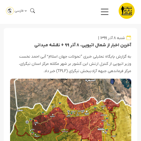
فارسی
شنبه ۸ آذر ۱۳۹۹
آخرین اخبار از شمال اتیوپی، ۸ آذر ۹۹ + نقشه میدانی
به گزارش پایگاه تحلیلی خبری “تحولات جهان اسلام” آبی احمد نخست
وزیر اتیوپی از کنترل ارتش این کشور بر شهر مکلله مرکز استان تیگرای،
مرکز فرماندهی جبهه آزادیبخش تیگرای (TPLF) خبر داد.