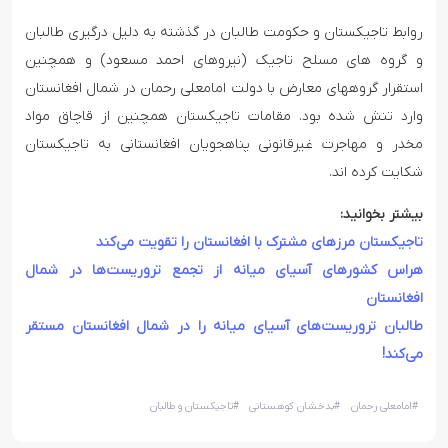
روابط تاجیکستان و حکومت طالبان در گذشته به دلیل درگیری طالبان
و گروه های مسلح تاجیک (نیروهای احمد مسعود) و همچنین
استقرار گروههای معارض با دولت امامعلی رحمان در شمال افغانستان
وارد تنش شده بود. مقامات تاجیکستان همچنین از قاچاق مواد
مخدر و مهاجرت غیرقانونی پناهجویان افغانستانی به تاجیکستان
شکایت کرده اند.
بیشتر بخوانید:
تاجیکستان مرزهای مشترک با افغانستان را تقویت می‌کند
هراس کشورهای آسیای میانه از تجمع تروریست‌ها در شمال
افغانستان
طالبان تروریست‌های آسیای میانه را در شمال افغانستان مستقر
می‌کند!
#
امامعلی رحمان
#
بدخشان کوهستانی
#
تاجیکستان و طالبان