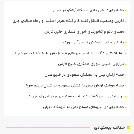
حمله پهپاد یمنی به پالایشگاه آرامکو در جیزان
آخرین وضعیت انتقال نفت خام تنگه هرمز | هفته اول ماه میلادی جاری
معمای ناتو و کشورهای شورای همکاری خلیج فارس
دانش نظامی: ناوشکن کلاس آرلی بورک
عملیات‌های ۴۸ ساعت اخیر نیروهای مسلح یمن علیه ائتلاف سعودی + ویدیو
بازآرایی امنیتی شورای همکاری خلیج فارس
حمله ارتش یمن به نفتکش سعودی در خلیج عدن
حمله موشکی ارتش یمن به کشتی سعودی در شمال دریای سرخ
غرق شدن اولین کشتی متخلف بدست نیروی دریایی ارتش یمن
حمله پهپادی نیروهای مسلح یمن به فرودگاه نجران
مطالب پیشنهادی