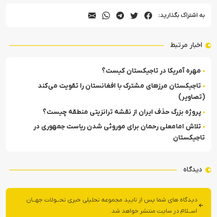
به اشتراک بگذارید:
اخبار مرتبط
مهره آمریکا در تاجیکستان کیست؟
تاجیکستان مرزهای مشترک با افغانستان را تقویت می‌کند
(تصاویر)
پروژه بزرگ حذف ایران از نقشه ترانزیتی منطقه چیست؟
تلاش امامعلی رحمان برای موروثی شدن ریاست جمهوری در
تاجیکستان
دیدگاه
دیدگاه های شما پس از تایید مجموعه تحلیلی خبری تحــولات جهــان
اســلام در سایت منتشر خواهد شد.