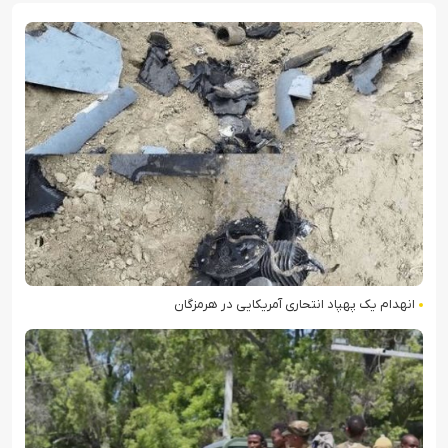
انهدام یک پهپاد انتحاری آمریکایی در هرمزگان