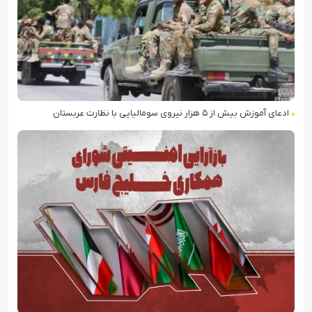
ادعای آموزش بیش از ۵ هزار نیروی سومالیایی با نظارت عربستان