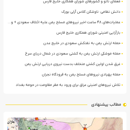
معمای ناتو و کشورهای شورای همکاری خلیج فارس
دانش نظامی: ناوشکن کلاس آرلی بورک
عملیات‌های ۴۸ ساعت اخیر نیروهای مسلح یمن علیه ائتلاف سعودی + ویدیو
بازآرایی امنیتی شورای همکاری خلیج فارس
حمله ارتش یمن به نفتکش سعودی در خلیج عدن
حمله موشکی ارتش یمن به کشتی سعودی در شمال دریای سرخ
غرق شدن اولین کشتی متخلف بدست نیروی دریایی ارتش یمن
حمله پهپادی نیروهای مسلح یمن به فرودگاه نجران
تلاش نیروهای امنیتی عراق برای ورود به مقر مقاومت در حومه بغداد
مطالب پیشنهادی