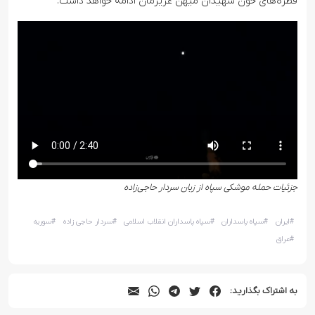
قطره‌های خون شهیدان میهن عزیزمان ادامه خواهد داشت.
جزئیات حمله موشکی سپاه از زبان سردار حاجی‌زاده
#
ایران
#
سپاه پاسداران
#
سپاه پاسداران انقلاب اسلامی
#
سردار حاجی زاده
#
سوریه
#
عراق
به اشتراک بگذارید: