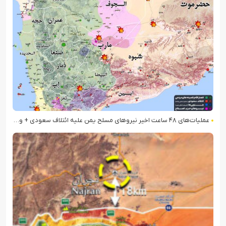
عملیات‌های ۴۸ ساعت اخیر نیروهای مسلح یمن علیه ائتلاف سعودی + ویدیو