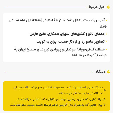
اخبار مرتبط
آخرین وضعیت انتقال نفت خام تنگه هرمز | هفته اول ماه میلادی
جاری
معمای ناتو و کشورهای شورای همکاری خلیج فارس
تصاویر ماهواره‌ای از آثار حملات ایران به کویت
حملات تلافی‌جویانه موشکی و پهپادی نیروهای مسلح ایران به
مواضع آمریکا در منطقه
دیدگاه
دیدگاه های شما پس از تایید مجموعه تحلیلی خبری تحــولات جهــان
اســلام در سایت منتشر خواهد شد.
پیام هایی که حاوی توهین، تهمت و افترا باشند منتشر نخواهد شد.
پیام هایی که به غیر از زبان فارسی یا غیرمرتبط باشند منتشر نخواهد شد.