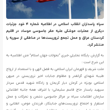
سپاه پاسداران انقلاب اسلامی در اطلاعیه شماره ۴ خود جزئیات
دیگری از عملیات موشکی علیه مقر جاسوسی موساد در اقلیم
کردستان عراق و محل تجمع تروریست‌ها در مناطقی از سوریه را
منتشر کرد.
به گزارش پایگاه تحلیلی خبری “تحولات جهان اسلام” متن اطلاعیه به
این شرح است :
ملت شریف و قهرمان ایران اسلامی به فضل الهی و با استمداد از ارواح
طیبه شهدای گرانقدر و مظلوم جنایات اخیر تروریستی در میهن
اسلامی بویژه در کرمان دیار کریمان و زادگاه شهید قدس سردار
سپهبد پاسدار حاج قاسم سلیمانی؛ با اشراف همه جانبه اطلاعاتی
سازمان اطلاعات سپاه بر مراکز جاسوسی دشمن و تحرکات و محل
استقرار و اجتماع تروریست‌های جنایتکار، فرزندان مومن، انقلابی و