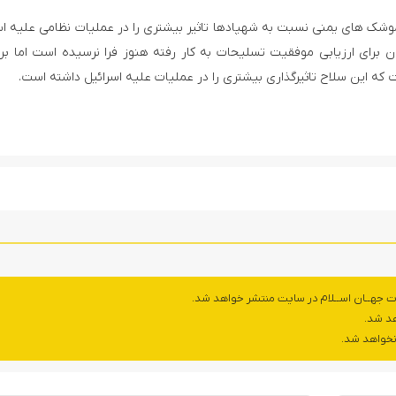
شک های یمنی نسبت به شهپادها تاثیر بیشتری را در عملیات نظامی علیه اس
زمان برای ارزیابی موفقیت تسلیحات به کار رفته هنوز فرا نرسیده است اما ب
که این سلاح تاثیرگذاری بیشتری را در عملیات علیه اسرائیل داشته است.
ت جهــان اســلام در سایت منتشر خواهد شد.
هد شد.
 نخواهد شد.