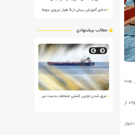
ادعای آموزش بیش از ۵ هزار نیروی سومالیایی با نظارت عربستان
مطالب پیشنهادی
 بوده
فات در ساختار امنیتی
غرق شدن اولین کشتی متخلف بدست نیروی دریایی ارتش یمن
ند از
حمله موشکی ارتش یمن به 
دشوار