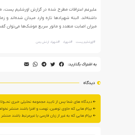
علیرغم اعترافات مطرح شده در گزارش اورشلیم پست، مو
داشته‌اند. البته شهپادها تازه وارد میدان شده‌اند و 
میزان اصابت متعدد و مانور سریع موشک‌ها می‌توان گفت 
#
اورشلیم پست
#
شهپاد
#
شهپاد ارتش یمن
به اشتراک بگذارید:
دیدگاه
دیدگاه های شما پس از تایید مجموعه تحلیلی خبری تحــولا
پیام هایی که حاوی توهین، تهمت و افترا باشند منتشر نخوا
پیام هایی که به غیر از زبان فارسی یا غیرمرتبط باشند منتشر