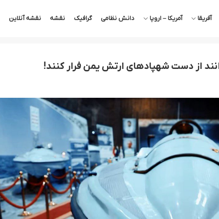
آفریقا
آمریکا – اروپا
دانش نظامی
گرافیک
نقشه
نقشه آنلاین
نند از دست شهپادهای ارتش یمن فرار کنند!