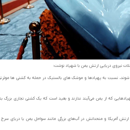
لات نیروی دریایی ارتش یمن با شهپاد نوشت:
ی شوند، نسبت به پهپادها و موشک های بالستیک در حمله به کشتی ها موثرتر
عبدالقادر الطحان در رأس سازمان اطلاعات سوریه؛ گمانه‌زنی‌ها درباره اختلا
دهایی که از یمن می‌آیند ندارند و بعید است که یک کشتی تجاری بزرگ بتوا
حمله موشکی ارتش یمن به کشتی سعودی در شمال دریای سرخ
تش آمریکا و متحدانش در آب‌های بزرگی مانند سواحل یمن یا دریای سرخ 