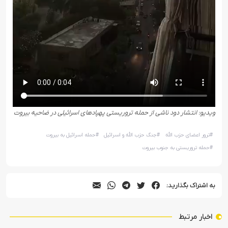
ویدیو: انتشار دود ناشی از حمله تروریستی پهپادهای اسرائیلی در ضاحیه بیروت
#
ترور اعضای حزب الله
#
جنگ حزب الله و اسرائیل
#
حمله اسرائیل به بیروت
#
حمله تروریستی به جنوب بیروت
به اشتراک بگذارید:
اخبار مرتبط