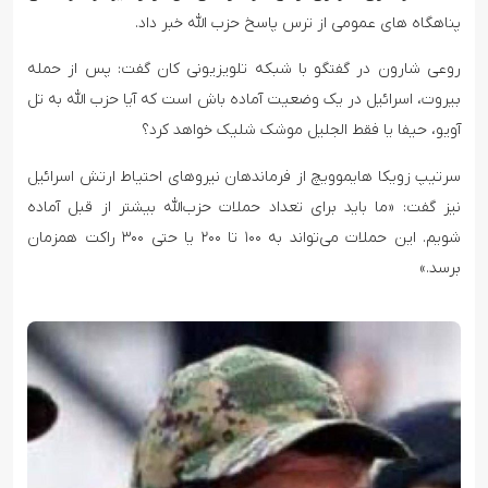
پناهگاه های عمومی از ترس پاسخ حزب الله خبر داد.
روعی شارون در گفتگو با شبکه تلویزیونی کان گفت: پس از حمله
بیروت، اسرائیل در یک وضعیت آماده باش است که آیا حزب الله به تل
آویو، حیفا یا فقط الجلیل موشک شلیک خواهد کرد؟
سرتیپ زویکا هایموویچ از فرماندهان نیروهای احتیاط ارتش اسرائیل
نیز گفت: «ما باید برای تعداد حملات حزب‌الله بیشتر از قبل آماده
شویم. این حملات می‌تواند به ۱۰۰ تا ۲۰۰ یا حتی ۳۰۰ راکت همزمان
برسد.»