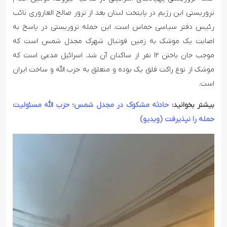
تروریستی این رژیم در پایتخت لبنان بعد از ترور صالح العاروری نائب
رئیس دفتر سیاسی حماس است. این حمله تروریستی در پاسخ به
اصابت یک موشک به زمین فوتبال شهرک مجدل شمس است که
موجب جان باختن ۱۲ نفر از ساکنان آن شد. اسرائیل مدعی است که
موشک از نوع راکت فلق یک بوده و متعلق به حزب الله و ساخت ایران
است.
بیشتر بخوانید:
حادثه مشکوک در مجدل شمس؛ حزب الله مسئولیت
حمله را نپذیرفت (ویدیو)