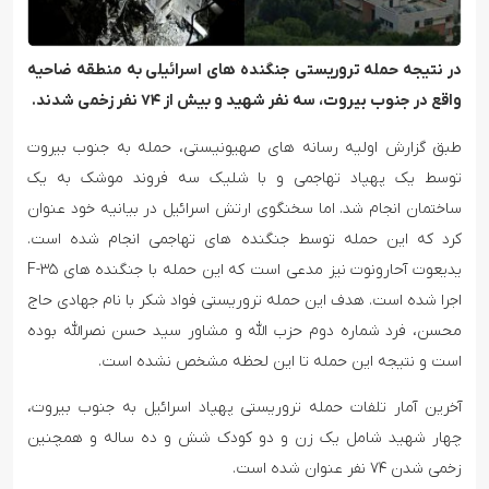
در نتیجه حمله تروریستی جنگنده های اسرائیلی به منطقه ضاحیه
واقع در جنوب بیروت، سه نفر شهید و بیش از ۷۴ نفر زخمی شدند.
طبق گزارش اولیه رسانه های صهیونیستی، حمله به جنوب بیروت
توسط یک پهپاد تهاجمی و با شلیک سه فروند موشک به یک
ساختمان انجام شد. اما سخنگوی ارتش اسرائیل در بیانیه خود عنوان
کرد که این حمله توسط جنگنده های تهاجمی انجام شده است.
یدیعوت آحارونوت نیز مدعی است که این حمله با جنگنده های F-۳۵
اجرا شده است. هدف این حمله تروریستی فواد شکر با نام جهادی حاج
محسن، فرد شماره دوم حزب الله و مشاور سید حسن نصرالله بوده
است و نتیجه این حمله تا این لحظه مشخص نشده است.
آخرین آمار تلفات حمله تروریستی پهپاد اسرائیل به جنوب بیروت،
چهار شهید شامل یک زن و دو کودک شش و ده ساله و همچنین
زخمی شدن ۷۴ نفر عنوان شده است.