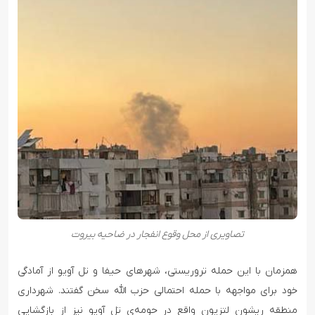
تصاویری از محل وقوع انفجار در ضاحیه بیروت
همزمان با این حمله تروریستی، شهرهای حیفا و تل آویو از آمادگی
خود برای مواجهه با حمله احتمالی حزب الله سخن گفتند. شهرداری
منطقه ریشون لتزیون واقع در حومه‌ی تل آویو نیز از بازگشایی