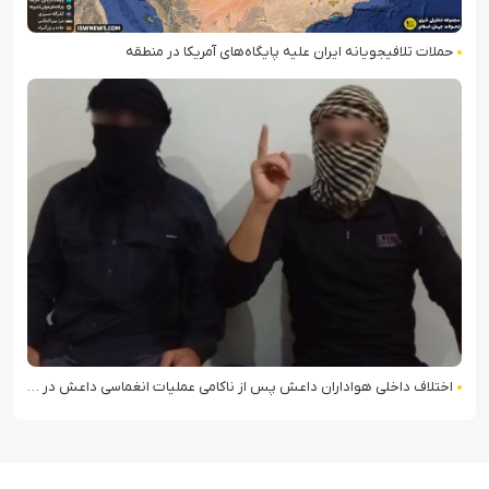
حملات تلافی‎جویانه ایران علیه پایگاه‌های آمریکا در منطقه
اختلاف داخلی هواداران داعش پس از ناکامی عملیات انغماسی داعش در رقه