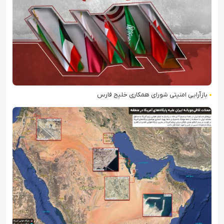
بازآرایی امنیتی شورای همکاری خلیج فارس