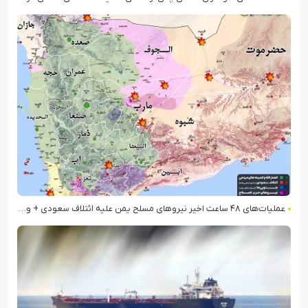
عملیات‌های ۴۸ ساعت اخیر نیروهای مسلح یمن علیه ائتلاف سعودی + ویدیو