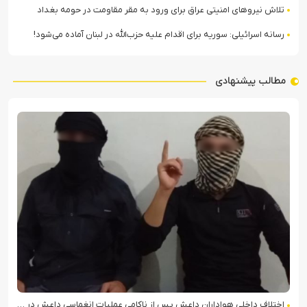
تلاش نیروهای امنیتی عراق برای ورود به مقر مقاومت در حومه بغداد
رسانه اسرائیلی: سوریه برای اقدام علیه حزب‌الله در لبنان آماده می‌شود!
مطالب پیشنهادی
اختلاف داخلی هواداران داعش پس از ناکامی عملیات انغماسی داعش در رقه