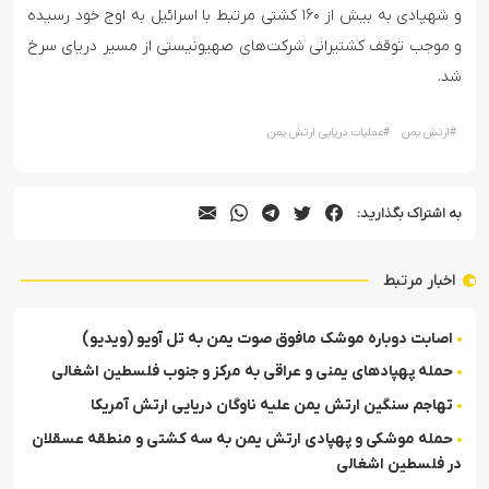
و شهپادی به بیش از ۱۶۰ کشتی مرتبط با اسرائیل به اوج خود رسیده
و موجب توقف کشتیرانی شرکت‌های صهیونیستی از مسیر دریای سرخ
شد.
#
ارتش یمن
#
عملیات دریایی ارتش یمن
به اشتراک بگذارید:
اخبار مرتبط
اصابت دوباره موشک مافوق صوت یمن به تل آویو (ویدیو)
حمله پهپادهای یمنی و عراقی به مرکز و جنوب فلسطین اشغالی
تهاجم سنگین ارتش یمن علیه ناوگان دریایی ارتش آمریکا
حمله موشکی و پهپادی ارتش یمن به سه کشتی و منطقه عسقلان
در فلسطین اشغالی