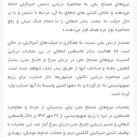
نیروهای مسلح یمن به محاصره دریایی دشمن اسرائیلی ادامه
می‌دهند و تمامی کشتی های متعلق به آن، مرتبط با دشمن و یا در
حال حرکت به سمت بنادر اشغالی را تا اتمام جنگ لبنان و رفع
محاصره نوار غزه هدف قرار می‌دهند.»
هشدار ارتش یمن نسبت به همکاری با شرکت‌های اسرائیلی در حالی
است که فعالیت بنادر فلسطین اشغالی در پی عملیات دریایی
گسترده نیروهای مسلح یمن در دریای سرخ و خلیج عدن، بسیار
کاهش یافته و مبادلات آنها از طریق بندر ایلات متوقف شده است.
این محاصره دریایی تاکنون میلیون‌ها دلار خسارت برای رژیم
صهیونیستی به بار آورده و به دهها کشتی وابسته به آنها خسارت وارد
کرده است.
عملیات نیروهای مسلح یمن برای پشتیبانی از مردم و مقاومت
فلسطین در نبرد با رژیم صهیونیستی، از ۲۷ مهر ۱۴۰۲ در خاک فلسطین
اشغالی و مسیر دریایی خلیج عدن-دریای سرخ آغاز شد. این عملیات با
توقیف کشتی اسرائیلی گلکسی لیدر و حملات مداوم موشکی، پهپادی