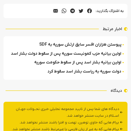
به اشتراک بگذارید:
اخبار مرتبط
پیوستن هزاران افسر سابق ارتش سوریه به SDF
اولین بیانیه حزب کمونیست سوریه پس از سقوط دولت بشار اسد
اولین بیانیه بشار اسد پس از سقوط حکومت سوریه
دولت سوریه به ریاست بشار اسد سقوط کرد
دیدگاه
دیدگاه های شما پس از تایید مجموعه تحلیلی خبری تحــولات جهــان
اســلام در سایت منتشر خواهد شد.
پیام هایی که حاوی توهین، تهمت و افترا باشند منتشر نخواهد شد.
پیام هایی که به غیر از زبان فارسی یا غیرمرتبط باشند منتشر نخواهد شد.