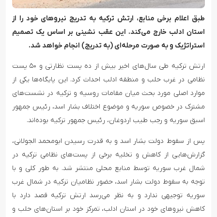
طبق اعلام برخی منابع، ارتش ترکیه به تدریج نیروهای خود را از
استان ادلب خارج می‌کند. این عقب نشینی بر اساس یک تصمیم
استراتژیک و به صورت مرحله‌ای (به تدریج) انجام خواهد شد.
ارتش ترکیه طی سال‌های اخیر بیش از ده پست نظارتی و ۵۰ پست
نظامی در غرب حلب و منطقه ادلب احداث کرد. این پایگاه‌ها یکی از
موارد اصلی مورد بحث میان مقامات روسیه و ترکیه در نشست‌های
مشترک در خصوص سوریه و موضوع اختلاف بشار اسد، رئیس جمهور
اسبق سوریه و رجب طیب اردوغان، رئیس جمهور ترکیه بوده‌اند.
پس از سقوط دولت بشار اسد و به قدرت رسیدن ابومحمد الجولانی،
گزارش‌هایی از کاهش و تخلیه برخی از پست‌های نظامی ترکیه در
شمال غرب سوریه توسط منابع محلی منتشر شد. به طور کلی و با
توجه به سقوط دولت بشار اسد، حضور نظامیان ترکیه در شمال غرب
سوریه توجیهی ندارد و به نظر می‌رسد ارتش ترکیه قصد دارد با
کاهش نیروهای خود در استان ادلب، تمرکز خود بر استان‌های حلب و