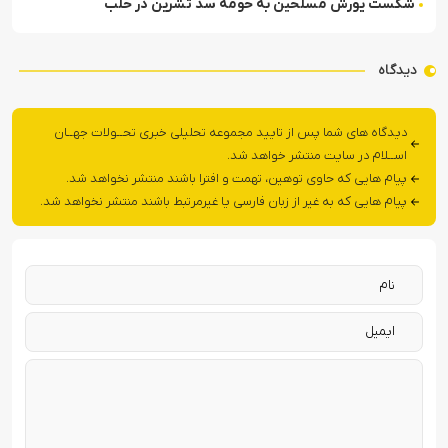
شکست یورش مسلحین به حومه سد تشرین در حلب
دیدگاه
دیدگاه های شما پس از تایید مجموعه تحلیلی خبری تحــولات جهــان
اســلام در سایت منتشر خواهد شد.
پیام هایی که حاوی توهین، تهمت و افترا باشند منتشر نخواهد شد.
پیام هایی که به غیر از زبان فارسی یا غیرمرتبط باشند منتشر نخواهد شد.