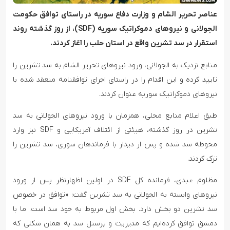
عناصر تحریر الشام و وزارت دفاع سوریه در راستای توافق حکومت
الجولانی و نیروهای دموکراتیک سوریه (SDF)، از روز گذشته روند
استقرار در سد تشرین واقع در استان حلب را آغاز کردند.
منابع نزدیک به الجولانی، ورود نیروهای تحریر الشام به سد تشرین را
تایید کرده و این اقدام را در راستای اجرای توافقنامه منعقد شده با
نیروهای دموکراتیک سوریه عنوان کردند.
طبق اعلام منابع محلی، همزمان با ورود نیروهای الجولانی به سد
تشرین در روز گذشته، هیئتی از ائتلاف آمریکایی و SDF نیز وارد
محوطه سد شده و پس از دیدار با فرماندهان سوری، سد تشرین را
ترک کردند.
مظلوم عبدی، فرمانده کل SDF در اولین اظهارنظر پس از ورود
نیروهای وابسته به الجولانی به سد تشرین گفت: «توافق در خصوص
سد تشرین دو بخش دارد. بخش اول مربوط به خود سد است. ما با
دمشق توافق کرده‌ایم که مدیریت و پرسنل سد به همان شکلی که