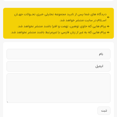
دیدگاه های شما پس از تایید مجموعه تحلیلی خبری تحــولات جهــان
اســلام در سایت منتشر خواهد شد.
پیام هایی که حاوی توهین، تهمت و افترا باشند منتشر نخواهد شد.
پیام هایی که به غیر از زبان فارسی یا غیرمرتبط باشند منتشر نخواهد شد.