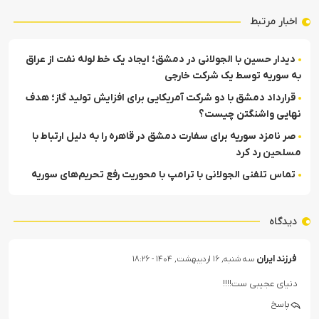
اخبار مرتبط
دیدار حسین با الجولانی در دمشق؛ ایجاد یک خط لوله نفت از عراق
به سوریه توسط یک شرکت خارجی
قرارداد دمشق با دو شرکت آمریکایی برای افزایش تولید گاز؛ هدف
نهایی واشنگتن چیست؟
صر نامزد سوریه برای سفارت دمشق در قاهره را به دلیل ارتباط با
مسلحین رد کرد
تماس تلفنی الجولانی با ترامپ با محوریت رفع تحریم‌های سوریه
دیدگاه
فرزند ایران
سه شنبه, ۱۶ اردیبهشت, ۱۴۰۴ - ۱۸:۲۶
دنیای عجیبی ست!!!!
پاسخ