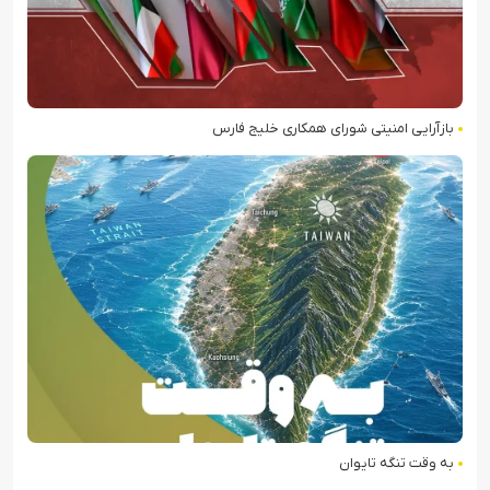
بازآرایی امنیتی شورای همکاری خلیج فارس
به وقت تنگه تایوان