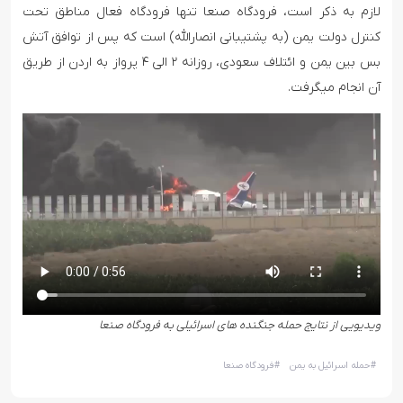
لازم به ذکر است، فرودگاه صنعا تنها فرودگاه فعال مناطق تحت
کنترل دولت یمن (به پشتیبانی انصارالله) است که پس از توافق آتش
بس بین یمن و ائتلاف سعودی، روزانه ۲ الی ۴ پرواز به اردن از طریق
آن انجام میگرفت.
ویدیویی از نتایج حمله جنگنده های اسرائیلی به فرودگاه صنعا
#
حمله اسرائیل به یمن
#
فرودگاه صنعا