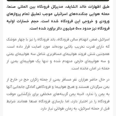
طبق اظهارات خالد الشایف، مدیرکل فرودگاه بین المللی صنعا،
حمله هوایی جنگنده‌های اسرائیلی موجب تعلیق تمام پروازهای
ورودی و خروجی این فرودگاه شده است. حجم خسارات اولیه
فرودگاه نیز حدود ۵۰۰ میلیون دلار برآورد شده است.
اسرائیل ضمن انهدام سالن فرودگاه، باند فرودگاه را نیز با چهار موشک
که دارای قدرت تخریب بالایی بوده‌اند مورد اصابت قرار داده است.
همچنین شش فروند هواپیمای مسافربری شامل سه هواپیمای یمنی
و سه هواپیمای خارجی منهدم شده و تنها یک هواپیمای یمنی از
حمله در امان مانده است.
در حال حاضر هزاران نفر مسافر یمنی از جمله زائران حج در خارج از
یمن سرگردان هستند و هیچ هواپیما و فرودگاهی آمادگی جابجایی آنها
به یمن را ندارد. البته یمن گزینه‌های مختلفی برای بازگشایی موقت
فرودگاه را در اختیار دارد، اما بازسازی فرودگاه صنعا همانند شرایط
قبل از حمله اسرائیل، به زمان طولانی نیاز دارد.