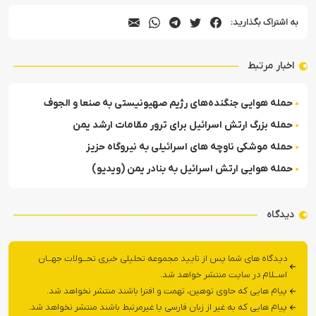
به اشتراک بگذارید:
اخبار مرتبط
حمله هوایی جنگنده‌های رژیم صهیونیستی به صنعا و الجوف
حمله بزرگ ارتش اسرائیل برای ترور مقامات ارشد یمن
حمله موشکی ناوچه های اسرائیلی به نیروگاه حزیز
حمله هوایی ارتش اسرائیل به بنادر یمن (ویدیو)
دیدگاه
دیدگاه های شما پس از تایید مجموعه تحلیلی خبری تحــولات جهــان
اســلام در سایت منتشر خواهد شد.
پیام هایی که حاوی توهین، تهمت و افترا باشند منتشر نخواهد شد.
پیام هایی که به غیر از زبان فارسی یا غیرمرتبط باشند منتشر نخواهد شد.