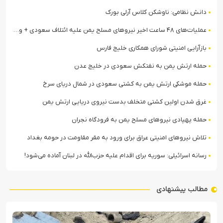
دانش نظامی: ناوشکن کلاس آرلی بورک
عملیات‌های ۴۸ ساعت اخیر نیروهای مسلح یمن علیه ائتلاف سعودی + ویدیو
بازآرایی امنیتی شورای همکاری خلیج فارس
حمله ارتش یمن به نفتکش سعودی در خلیج عدن
حمله موشکی ارتش یمن به کشتی سعودی در شمال دریای سرخ
غرق شدن اولین کشتی متخلف بدست نیروی دریایی ارتش یمن
حمله پهپادی نیروهای مسلح یمن به فرودگاه نجران
تلاش نیروهای امنیتی عراق برای ورود به مقر مقاومت در حومه بغداد
رسانه اسرائیلی: سوریه برای اقدام علیه حزب‌الله در لبنان آماده می‌شود!
مطالب پیشنهادی