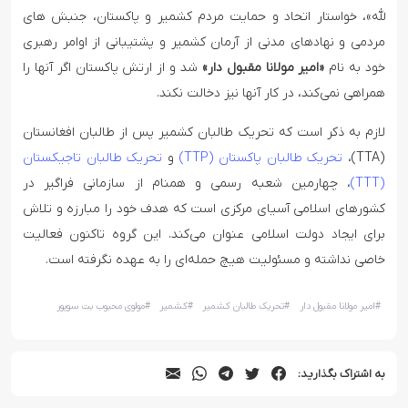
لله»، خواستار اتحاد و حمایت مردم کشمیر و پاکستان، جنبش های
مردمی و نهادهای مدنی از آرمان کشمیر و پشتیبانی از اوامر رهبری
خود به نام
«امیر مولانا مقبول دار»
شد و از ارتش پاکستان اگر آنها را
همراهی نمی‌کند، در کار آنها نیز دخالت نکند.
لازم به ذکر است که تحریک طالبان کشمیر پس از طالبان افغانستان
(TTA)،
تحریک طالبان پاکستان (TTP)
و
تحریک طالبان تاجیکستان
(TTT)
، چهارمین شعبه
رسمی و همنام از سازمانی فراگیر در
کشورهای اسلامی آسیای مرکزی است که هدف خود را مبارزه و تلاش
برای ایجاد دولت اسلامی عنوان می‌کند. این گروه تاکنون فعالیت
خاصی نداشته و مسئولیت هیچ حمله‌ای را به عهده نگرفته است.
#
امیر مولانا مقبول دار
#
تحریک طالبان کشمیر
#
کشمیر
#
مولوی محبوب بت سوپور
به اشتراک بگذارید: