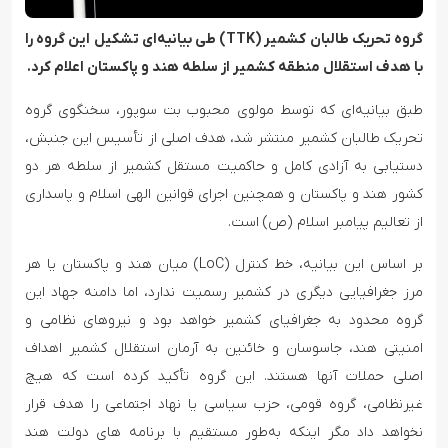
گروه تحریک طالبان کشمیر (TTK) طی بیانیه‌ای تشکیل این گروه را
با هدف استقلال منطقه کشمیر از سلطه هند و پاکستان اعلام کرد.
طبق بیانیه‌ای که توسط مولوی محبوب بت سوپور، سخنگوی گروه
تحریک طالبان کشمیر منتشر شد، هدف اصلی از تأسیس این جنبش،
دستیابی به آزادی کامل و حاکمیت مستقل کشمیر از سلطه هر دو
کشور هند و پاکستان و همچنین اجرای قوانین الهی اسلام و پاسداری
از تعالیم پیامبر اسلام (ص) است.
بر اساس این بیانیه، خط کنترل (LoC) میان هند و پاکستان یا هر
مرز جغرافیایی‌ دیگری در کشمیر رسمیت ندارد، اما دامنه جهاد این
گروه محدود به جغرافیای کشمیر خواهد بود و نیروهای نظامی و
امنیتی هند، جاسوسان و خائنین به آرمان استقلال کشمیر اهداف
اصلی حملات آنها هستند. این گروه تأکید کرده است که هیچ
غیرنظامی، گروه قومی، حزب سیاسی یا نهاد اجتماعی را هدف قرار
نخواهد داد مگر اینکه به‌طور مستقیم با برنامه‌ های دولت هند