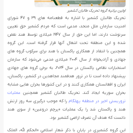
اولین بیانیه گروه تحریک طالبان کشمیر
تحریک طالبان کشمیر با اشاره به قطعنامه‌ های ۳۹ و ۴۷ شورای
امنیت سازمان ملل متحد، مدعی است که مردم کشمیر حق تعیین
سرنوشت دارند، اما این حق از سال ۱۹۴۷ میلادی توسط هند نقض
شده و این منطقه تحت اشغال آنها قرار گرفته است. این گروه
همچنین با انتقاد از همکاری پاکستان با هند برای سرکوب گروه های
جهادی و آزادیخواه از سال ۲۰۰۴ میلادی مدعی می‌شود که سازمان
استخبارات نظامی پاکستان در سال ۲۰۲۴، به برخی گروه‌ های جهادی
پیشنهاد داده است تا در ترور هدفمند مجاهدین در کشمیر، پاکستان،
ایران و افغانستان همکاری کنند و در این کشورها بحران هایی مشابه
بحران سوریه ایجاد کند‌. تحریک طالبان کشمیر همچنین
عملیات
تروریستی اخیر در منطقه پهلگام
را که موجب درگیری سه روز ارتش
هند و پاکستان شد را یک عملیات «پرچم دروغین» از سوی هند
دانست که هدف آن تصرف اراضی کشمیر بود.
این گروه کشمیری در پایان با ذکر شعار اسلامی «الحکم لله، الملک