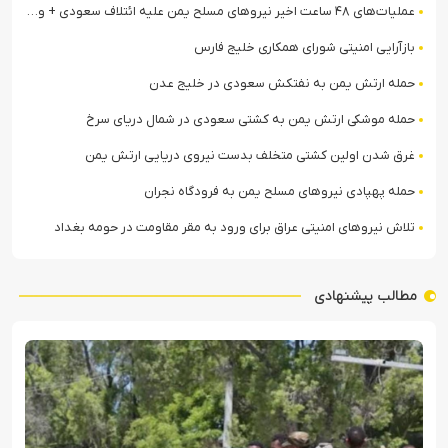
عملیات‌های ۴۸ ساعت اخیر نیروهای مسلح یمن علیه ائتلاف سعودی + ویدیو
بازآرایی امنیتی شورای همکاری خلیج فارس
حمله ارتش یمن به نفتکش سعودی در خلیج عدن
حمله موشکی ارتش یمن به کشتی سعودی در شمال دریای سرخ
غرق شدن اولین کشتی متخلف بدست نیروی دریایی ارتش یمن
حمله پهپادی نیروهای مسلح یمن به فرودگاه نجران
تلاش نیروهای امنیتی عراق برای ورود به مقر مقاومت در حومه بغداد
مطالب پیشنهادی