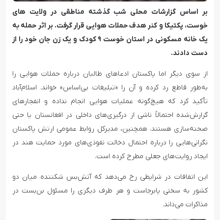
بر اساس گزارشات محلی شب گذشته مناطقی در ولایت های
خوست، پکتیکا و کنر هدف حملات هوایی قرار گرفت. بر اثر حمله به
یک خانه مسکونی در استان خوست ۹ کودک و یک زن جان خود را از
دست دادند.
از سوی دیگر اما پاکستان ادعاهای طالبان درباره حملات هوایی را
به‌طور قاطع رد کرده و آن را «تبلیغات بی‌اساس» خواند. اسلام‌آباد
تأکید کرد که هیچ‌گونه عملیات هوایی انجام نداده و انفجارهای
گزارش‌شده احتمالاً ناشی از درگیری‌های داخلی در افغانستان یا حتی
صحنه‌سازی هستند. همچنین، مدیرکل روابط عمومی ارتش پاکستان
نگرانی‌هایی را درباره احتمال دخالت نفوذی‌های مورد حمایت هند در
ایجاد روایت‌های جعلی مطرح کرده است.
این اتفاقات در شرایطی رخ می‌دهد که آتش‌بس شکننده میان دو
کشور به سختی پابرجاست و هر طرف دیگری را مسئول بن‌بست در
مذاکرات می‌داند.