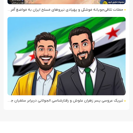
حملات تلافی‌جویانه موشکی و پهپادی نیروهای مسلح ایران به مواضع آمریکا در منطقه
تبریک عروسی پسر زهران علوش و رفتارشناسی الجولانی دربرابر سلفیان جهادی