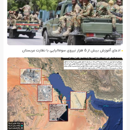
ادعای آموزش بیش از ۵ هزار نیروی سومالیایی با نظارت عربستان