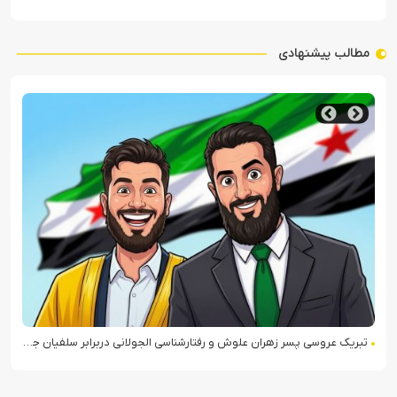
مطالب پیشنهادی
تبریک عروسی پسر زهران علوش و رفتارشناسی الجولانی دربرابر سلفیان جهادی