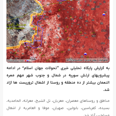
به گزارش پایگاه تحلیلی خبری “تحولات جهان اسلام” در ادامه
پیشرویهای ارتش سوریه در شمال و جنوب شهر مهم معره
النعمان بیشتر از ده منطقه و روستا از اشغال تروریست ها آزاد
شد.
مناطق و روستاهای معصران، معزیان، تل الشیح، معراته، الحامدیه،
بسیده، کفرباسین، بابولین، صهیان، موقا و العامریه از اشغال
مسلحین آزاد شد.