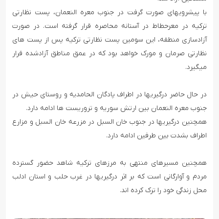
با پیشرویهای صورت گرفت در جنوب معره النعمان، پست نظارتی
ترکیه در معرحطاط در آستانه محاصره قرار گرفته است. در صورت
آزادسازی منطقه، این سومین پست نظارتی ترکیه پس از پست های
نظارتی صرمان و مورک خواهد بود که در عمق مناطق آزادشده قرار
میگیرد.
در حال حاضر درگیریها در اطراف پادگان الحامدیه و روستای حیش در
جنوب معره النعمان بین ارتش سوریه و تروریست ها ادامه دارد.
همچنین درگیریها در جنوب خان السبل در مزرعه خان السبل و مزارع
اطراف بشدت بین طرفین ادامه دارد.
همچنین مسیرهای منتهی به مرزهای ترکیه شاهد حضور گسترده
مردم و آوارگانی است که بر اثر درگیریها در غرب حلب و استان ادلب
محل زندگی خود را ترک کرده اند.