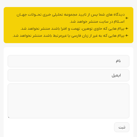
دیدگاه های شما پس از تایید مجموعه تحلیلی خبری تحــولات جهــان
اســلام در سایت منتشر خواهد شد.
پیام هایی که حاوی توهین، تهمت و افترا باشند منتشر نخواهد شد.
پیام هایی که به غیر از زبان فارسی یا غیرمرتبط باشند منتشر نخواهد شد.