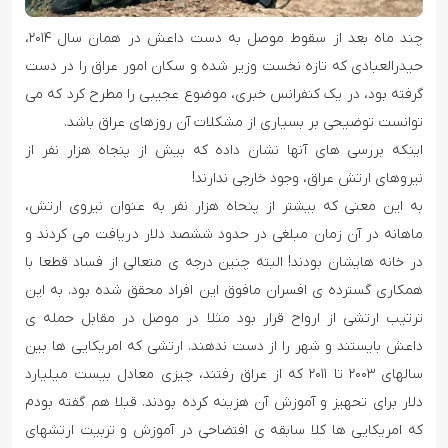
چند ماه بعد از سقوط موصل به دست داعش در همان سال ۲۰۱۴،
حیدرالعبادی که تازه نخست وزیر شده و سکان امور عراق را در دست
گرفته بود، در یک کنفرانس خبری، موضوع عجیبی را مطرح کرد که می
توانست توضیحی بر بسیاری از مشکلات آن روزهای عراق باشد.
اینکه بررسی های آنها نشان داده که بیش از پنجاه هزار نفر از
نیروهای ارتش عراق، وجود خارجی ندارند!
به این معنی که بیشتر از پنحاه هزار نفر به عنوان نیروی ارتش،
ماهانه در آن زمان مبلغی در حدود ششصد دلار دریافت می کردند و
در خانه هایشان بودند! البته چنین درجه ی متعالی از فساد قطعا با
همکاری گسترده ی افسران مافوق این افراد محقق شده بود. به این
ترتیب ارتشی از ارواح قرار بود مثلا در موصل در مقابل حمله ی
داعش بایستند و شهر را از دست ندهند. ارتشی که امریکایی ها بین
سالهای ۲۰۰۳ تا ۲۰۱۱ که از عراق رفتند، چیزی معادل بیست میلیارد
دلار برای تحهیز و آموزش آن هزینه کرده بودند. قبلا هم گفته بودم
که امریکایی ها کلا سابقه ی افتضاحی در آموزش و تربیت ارتشهای