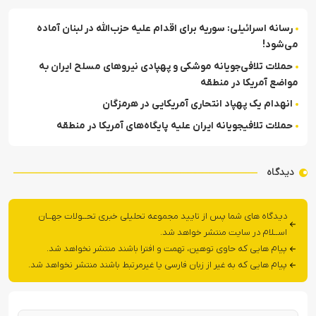
رسانه اسرائیلی: سوریه برای اقدام علیه حزب‌الله در لبنان آماده
می‌شود!
حملات تلافی‌جویانه موشکی و پهپادی نیروهای مسلح ایران به
مواضع آمریکا در منطقه
انهدام یک پهپاد انتحاری آمریکایی در هرمزگان
حملات تلافی‎جویانه ایران علیه پایگاه‌های آمریکا در منطقه
دیدگاه
دیدگاه های شما پس از تایید مجموعه تحلیلی خبری تحــولات جهــان
اســلام در سایت منتشر خواهد شد.
پیام هایی که حاوی توهین، تهمت و افترا باشند منتشر نخواهد شد.
پیام هایی که به غیر از زبان فارسی یا غیرمرتبط باشند منتشر نخواهد شد.