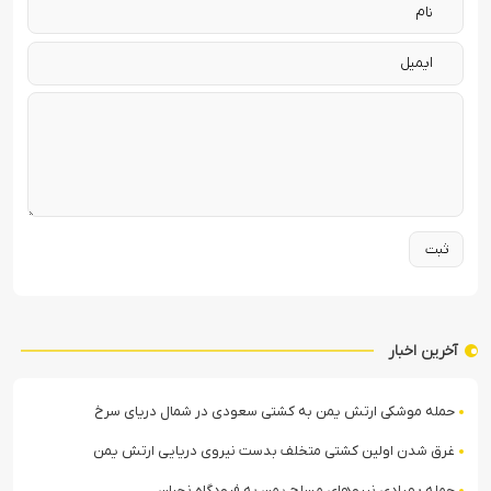
آخرین اخبار
حمله موشکی ارتش یمن به کشتی سعودی در شمال دریای سرخ
غرق شدن اولین کشتی متخلف بدست نیروی دریایی ارتش یمن
حمله پهپادی نیروهای مسلح یمن به فرودگاه نجران