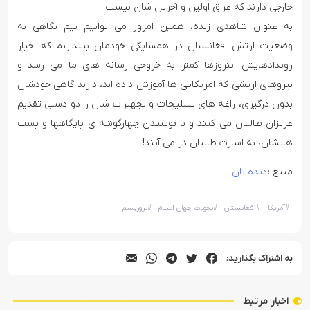
خارجی دارند که عراق اولین و آخرین شان نیست.
به عنوان شاهدی زنده، همین امروز می توانیم نیم نگاهی به
وضعیت ارتش افغانستان در همسایگی خودمان بیندازیم که اخبار
رویدادهایش اینروزها کمتر به خروجی رسانه های ما می رسد و
نیروهای ارتشی که امریکایی ها آموزش داده اند، دارند گاهی خودشان
بدون درگیری، زاغه های تسلیحات و تجهیزات شان را دو دستی تقدیم
عزیزان طالبان می کنند و با بوسیدن چهارگوشه ی پایگاهها و پست
هایشان، به اسارت طالبان در می آیند!
منبع :
دیده بان
#
آمریکا
#
افغانستان
#
تحولات جهان اسلام
#
تروریسم
به اشتراک بگذارید:
اخبار مرتبط