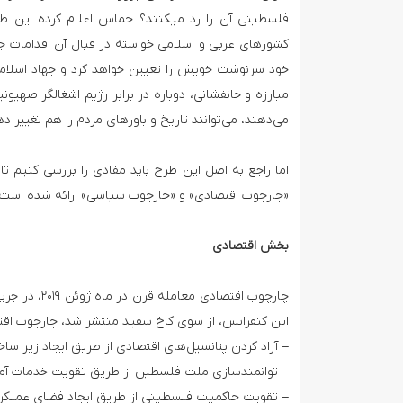
فلسطینی آن را رد می­کنند؟ حماس اعلام کرده این 
کشورهای عربی و اسلامی خواسته در قبال آن اقدامات ج
خود سرنوشت خویش را تعیین خواهد کرد و جهاد اسلامی
مبارزه و جانفشانی، دوباره در برابر رژیم اشغالگر صهیون
می‌دهند، می‌توانند تاریخ و باورهای مردم را هم تغییر ده
اما راجع به اصل این طرح باید مفادی را بررسی کنیم
«چارچوب اقتصادی» و «چارچوب سیاسی» ارائه شده است.
بخش اقتصادی
این کنفرانس، از سوی کاخ سفید منتشر شد، چارچوب ا
– آزاد کردن ‌پتانسیل‌های اقتصادی از طریق ایجاد زیر س
– توانمندسازی ملت فلسطین از طریق تقویت خدمات آ
– تقویت حاکمیت فلسطینی از طریق ایجاد فضای عملکرد