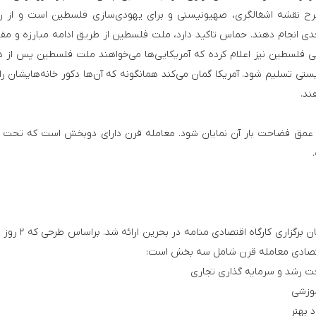
طرح نقشه اشغالگری، صهیونیستی و برای یهودی‌سازی فلسطین است و از ر
دی انجام دهند. حماس تاکید دارد، ملت فلسطین از طریق ادامه مبارزه و مق
 فلسطین نیز اعلام کرده که آمریکایی‌ها می‌خواهند ملت فلسطین پس از د
یستی تسلیم شود. آمریکا گمان می‌کند همانگونه که آن‌ها دکور خانه‌هایشان را 
ند.
 تا عمق فضاحت بار آن نمایان شود. معامله قرن دارای دوبخش است که تحت 
چارچوب اقتصادی معامله قرن در ماه ژوئن ۲۰۱۹، در جریان برگز
قتصادی معامله قرن شامل سه بخش است:
اخت رشد و سرمایه گذاری تجاری
موزشی
 بهتر