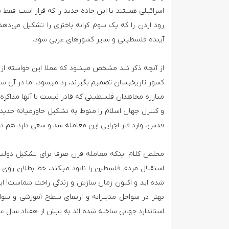
اسرائیلی هستند تا این جاده جدید را که قرار است فقط 
رود اردن را که یک‌ سوم کرانه باختری را تشکیل می‌دهد
آینده فلسطینی و سایر کشورهای عربی شود.
از آنچه ذکر شد مشخص می­شود که عملا این خواسته از
مبارزه مجاهدان فلسطینی که قادر نیست با آنها مذاکره 
و کنترل جهان اسلام را منوط به تشکیل خاورمیانه جدید ب
قدس، وارد فاز اجرایی این معامله شد و سعی دارد هم در
مخلص کلام اینکه معامله قرن صرفا برای تشکیل دولت 
استقلال مردم فلسطین را نابود می­کند، خط بطلان روی 
شده ­اید و اکنون زمان سازش و زندگی راحت شماست! ای
بهتر در سواحل مدیترانه و ارتقای سطح آموزشی و سوا
استاندارد جهانی ساخته شده ­اند به بیش از هفتاد سال