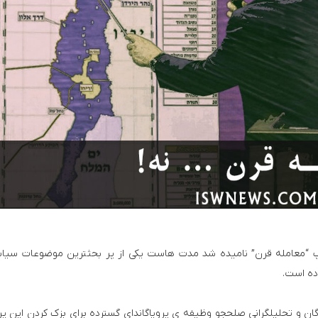
همکاری رسانه‌ای سوریه و آذربایجان
حملات تلافی‌جویانه موشکی و پهپادی نیروهای مسلح ایران به مواضع
رامپ “معامله قرن” نامیده شد مدت هاست یکی از پر بحث­ترین موضوعات سیا
ده است.
ن و تحلیلگرانی صلحجو وظیفه ­ی پروپاگاندای گسترده برای بزک کردن این پرو