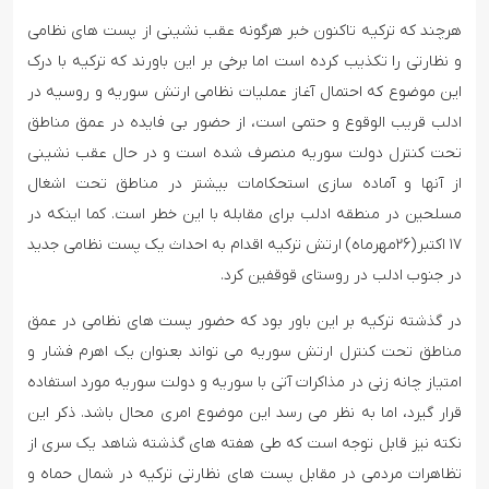
هرچند که ترکیه تاکنون خبر هرگونه عقب نشینی از پست های نظامی
و نظارتی را تکذیب کرده است اما برخی بر این باورند که ترکیه با درک
این موضوع که احتمال آغاز عملیات نظامی ارتش سوریه و روسیه در
ادلب قریب الوقوع و حتمی است، از حضور بی فایده در عمق مناطق
تحت کنترل دولت سوریه منصرف شده است و در حال عقب نشینی
از آنها و آماده سازی استحکامات بیشتر در مناطق تحت اشغال
مسلحین در منطقه ادلب برای مقابله با این خطر است. کما اینکه در
۱۷ اکتبر(۲۶مهرماه) ارتش ترکیه اقدام به احداث یک پست نظامی جدید
در جنوب ادلب در روستای قوقفین کرد.
در گذشته ترکیه بر این باور بود که حضور پست های نظامی در عمق
مناطق تحت کنترل ارتش سوریه می تواند بعنوان یک اهرم فشار و
امتیاز چانه زنی در مذاکرات آتی با سوریه و دولت سوریه مورد استفاده
قرار گیرد، اما به نظر می رسد این موضوع امری محال باشد. ذکر این
نکته نیز قابل توجه است که طی هفته های گذشته شاهد یک سری از
تظاهرات مردمی در مقابل پست های نظارتی ترکیه در شمال حماه و