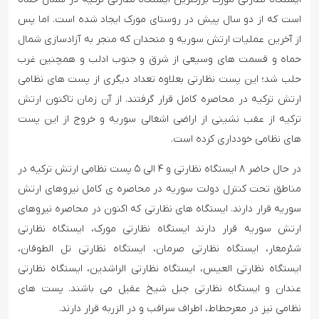
است که از دو سال پیش در روستای مورک ایجاد شده است. اما پس
از آخرین عملیات ارتش سوریه و متحدان که منجر به آزادسازی شمال
حماه و قسمت های وسیعی از شرق و جنوب ادلب و همچنین غرب
حلب شد؛ این پست نظارتی بعلاوه تعداد دیگری از پست های نظامی
ارتش ترکیه در محاصره کامل قرار گرفتند. از آن زمان تاکنون ارتش
ترکیه از عقب نشینی از اراضی اشغالی سوریه و خروج از این پست
های نظامی خودداری کرده است.
در حال حاضر ۸ ایستگاه نظارتی و ۴ الی ۵ پست نظامی ارتش ترکیه در
مناطق تحت کنترل دولت سوریه در محاصره ی کامل نیروهای ارتش
سوریه قرار دارند. ایستگاه های نظارتی که اکنون در محاصره نیروهای
ارتش سوریه قرار دارند ایستگاه نظارتی مورک، ایستگاه نظارتی
شئرمغار، ایستگاه نظارتی صرمان، ایستگاه نظارتی تل الطوقان،
ایستگاه نظارتی العیس، ایستگاه نظارتی الراشدین، ایستگاه نظارتی
عندان و ایستگاه نظارتی جبل شیخ عقیل می باشند. پست های
نظامی نیز در معرحطاط، اطراف سراقب و در الزربه قرار دارند.