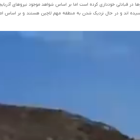
ها در قبادلی خودداری کرده است اما بر اساس شواهد موجود نیروهای آذربایج
 رسیده اند و در حال نزدیک شدن به منطقه مهم لاچین هستند و بر اساس اط