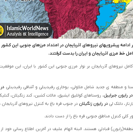
ر ادامه پیشرویهای نیروهای آذربایجان در امتداد مرزهای جنوبی این کشور
امل خط مرزی آذربایجان و ایران را بدست گرفتند.
ل نیروهای آذربایجان بر نوار مرزی جنوبی این کشور با ایران، این موفقیت 
در 
در رایون جبراییل
، روستاهای کوللیق ایشیق، مالات کشین، کند زنگیلان، گنلیک
بارتاز، دللک لی
در رایون زنگیلان
در جنوب قره باغ به کنترل نیروهای آذربایجان د
ور کلی کنترل مناطق جنوبی قره باغ را از دست دادند.
قه(رایون) قبادلی هستند. البته الهام علیف در آخرین اطلاع رسانی خود از 