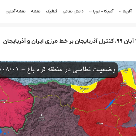
آفریقا
آمریکا – اروپا
دانش نظامی
گرافیک
نقشه
نقشه آنلاین