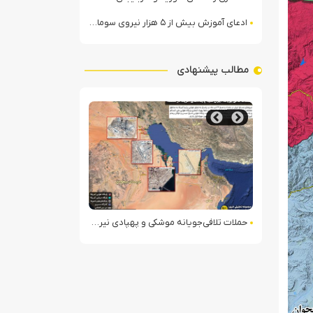
ادعای آموزش بیش از ۵ هزار نیروی سومالیایی با نظارت عربستان
مطالب پیشنهادی
سی داعش در رقه
حملات تلافی‌جویانه موشکی و پهپادی نیروهای مسلح ایران به مواضع آمریکا در منطقه
غرق شدن اولین کشتی متخل