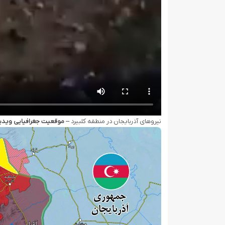
نیروهای آذربایجان در منطقه کلبیرد –
موقعیت جغرافیایی ویدی