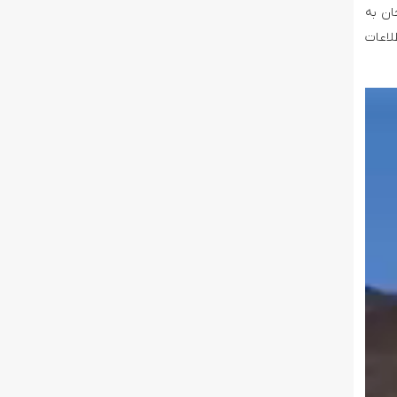
ان به
لاعات