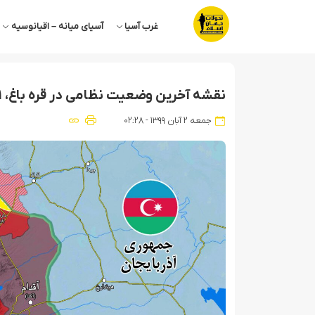
غرب آسیا
آسیای میانه – اقیانوسیه
نقشه آخرین وضعیت نظامی در قره باغ، ۱ آبان ۹۹، کنترل آذربایجان بر خط مرزی ایران و آذربایجان
جمعه ۲ آبان ۱۳۹۹ - ۰۲:۲۸