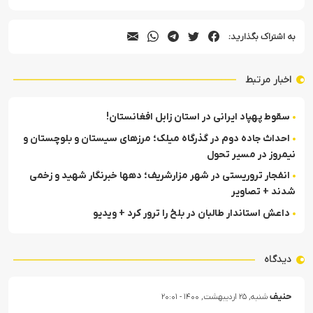
به اشتراک بگذارید:
اخبار مرتبط
سقوط پهپاد ایرانی در استان زابل افغانستان!
احداث جاده دوم در گذرگاه میلک؛ مرزهای سیستان و بلوچستان و
نیمروز در مسیر تحول
انفجار تروریستی در شهر مزارشریف؛ دهها خبرنگار شهید و زخمی
شدند + تصاویر
داعش استاندار طالبان در بلخ را ترور کرد + ویدیو
دیدگاه
حنیف
شنبه, ۲۵ اردیبهشت, ۱۴۰۰ - ۲۰:۰۱