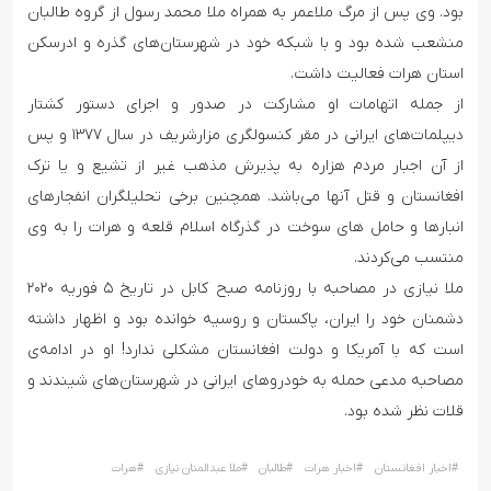
بود. وی پس از مرگ ملاعمر به همراه ملا محمد رسول از گروه طالبان
منشعب شده بود و با شبکه خود در شهرستان‌های گذره و ادرسکن
استان هرات فعالیت داشت.
از جمله اتهامات او مشارکت در صدور و اجرای دستور کشتار
دیپلمات‌های ایرانی در مقر کنسولگری مزارشریف در سال ۱۳۷۷ و پس
از آن اجبار مردم هزاره به پذیرش مذهب غیر از تشیع و یا ترک
افغانستان و قتل آنها می‌باشد. همچنین برخی تحلیلگران انفجارهای
انبارها و حامل های سوخت در گذرگاه اسلام قلعه و هرات را به وی
منتسب می‌کردند.
ملا نیازی در مصاحبه با روزنامه صبح کابل در تاریخ ۵ فوریه ۲۰۲۰
دشمنان خود را ایران، پاکستان و روسیه خوانده بود و اظهار داشته
است که با آمریکا و دولت افغانستان مشکلی ندارد! او در ادامه‌ی
مصاحبه مدعی حمله به خودروهای ایرانی در شهرستان‌های شیندند و
قلات نظر شده بود.
#
اخبار افغانستان
#
اخبار هرات
#
طالبان
#
ملا عبدالمنان نیازی
#
هرات