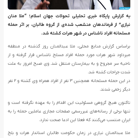
به گزارش پایگاه خبری تحلیلی تحولات جهان اسلام؛ “ملا منان
نیازی” از فرماندهان منشعب شده‌‌ی از گروه طالبان، بر اثر حمله
مسلحانه افراد ناشناس در شهر هرات کشته شد.
براساس گزارش منابع محلی، ملا عبدالمنان روز گذشته در منطقه
میرداود شهر هرات مورد حمله افراد مسلح ناشناس قرار گرفته و از
ناحیه سر مجروح و به بیمارستان منتقل شد. وی صبح امروز به علت
شدت جراحات کشته شد.
در این حمله مسلحانه همچنین ۳ نفر از افراد همراه وی کشته و ۲ نفر
دیگر زخمی شدند.
تاکنون هیچ گروهی مسئولیت این اقدام را به عهده نگرفته است و
تنها برخی از رسانه‌های غیررسمی صفحات مجازی عاملین حمله را به
ایران منتسب می‌کنند که فعلا این ادعا صحت ندارد.
ملا عبدالمنان نیازی در زمان حکومت طالبان استاندار هرات و بلخ