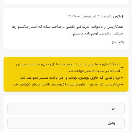
زیتون
یکشنبه, ۲۶ اردیبهشت, ۱۴۰۰ - ۱۱:۱۹
همکاریش را با دولت اشرف غنی نگفتی ….صاحب سگه که افسار سگشو رها
میکنه ….خدمت اونم باید برسیم…..
پاسخ
دیدگاه های شما پس از تایید مجموعه تحلیلی خبری تحــولات جهــان
اســلام در سایت منتشر خواهد شد.
پیام هایی که حاوی توهین، تهمت و افترا باشند منتشر نخواهد شد.
پیام هایی که به غیر از زبان فارسی یا غیرمرتبط باشند منتشر نخواهد شد.