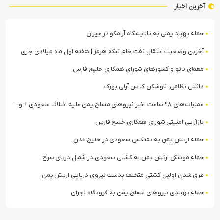
آخرین اخبار
حمله پهپاد یمنی به پالایشگاه آرامکو در جیزان
آخرین وضعیت انتقال نفت خام تنگه هرمز | هفته اول ماه میلادی جاری
معمای ناتو و کشورهای شورای همکاری خلیج فارس
دانش نظامی: ناوشکن کلاس آرلی بورک
عملیات‌های ۴۸ ساعت اخیر نیروهای مسلح یمن علیه ائتلاف سعودی + ویدیو
بازآرایی امنیتی شورای همکاری خلیج فارس
حمله ارتش یمن به نفتکش سعودی در خلیج عدن
حمله موشکی ارتش یمن به کشتی سعودی در شمال دریای سرخ
غرق شدن اولین کشتی متخلف بدست نیروی دریایی ارتش یمن
حمله پهپادی نیروهای مسلح یمن به فرودگاه نجران