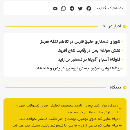
به اشتراک بگذارید:
اخبار مرتبط
شورای همکاری خلیج فارس در تلاطم تنگه هرمز
نقش مولفه یمن در رقابت شاخ آفریقا
گلوگاه آسیا و آفریقا در تسخیر بن زاید
ریشه‌دوانی صهیونیستی ابوظبی در یمن و منطقه
دیدگاه
دیدگاه های شما پس از تایید مجموعه تحلیلی خبری تحــولات جهــان
اســلام در سایت منتشر خواهد شد.
پیام هایی که حاوی توهین، تهمت و افترا باشند منتشر نخواهد شد.
پیام هایی که به غیر از زبان فارسی یا غیرمرتبط باشند منتشر نخواهد شد.