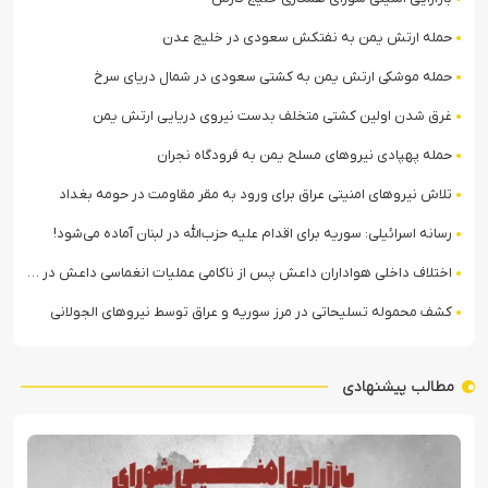
حمله ارتش یمن به نفتکش سعودی در خلیج عدن
حمله موشکی ارتش یمن به کشتی سعودی در شمال دریای سرخ
غرق شدن اولین کشتی متخلف بدست نیروی دریایی ارتش یمن
حمله پهپادی نیروهای مسلح یمن به فرودگاه نجران
تلاش نیروهای امنیتی عراق برای ورود به مقر مقاومت در حومه بغداد
رسانه اسرائیلی: سوریه برای اقدام علیه حزب‌الله در لبنان آماده می‌شود!
اختلاف داخلی هواداران داعش پس از ناکامی عملیات انغماسی داعش در رقه
کشف محموله تسلیحاتی در مرز سوریه و عراق توسط نیروهای الجولانی
مطالب پیشنهادی