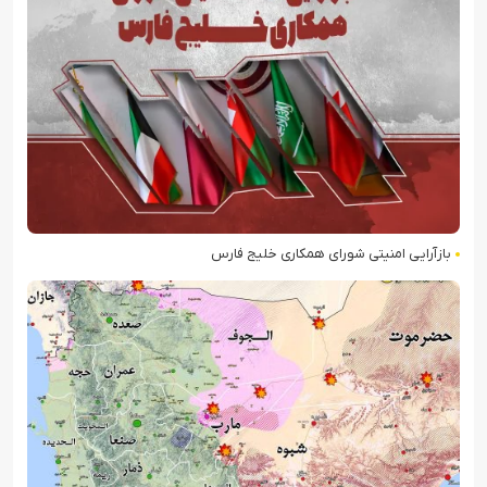
بازآرایی امنیتی شورای همکاری خلیج فارس