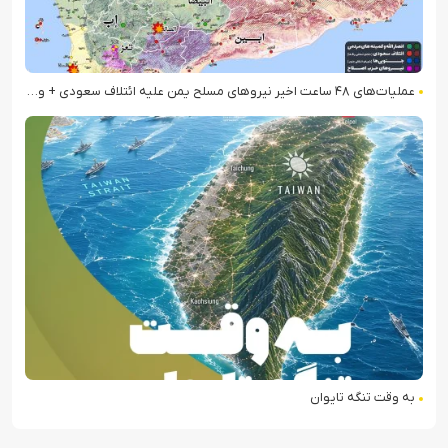
عملیات‌های ۴۸ ساعت اخیر نیروهای مسلح یمن علیه ائتلاف سعودی + ویدیو
به وقت تنگه تایوان