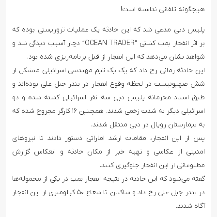
هیچگونه تلفاتی نداشته است!
پلیس دبی مدعی شد که این حادثه یک عملیات تروریستی بوده که
بر اثر انفجار بمب کشتی “OCEAN TRADER” دچار آسیب دیدگی شد و
شواهد نشان می‌دهد که این انفجار از قبل برنامه‌ریزی شده بود.
این حادثه زمانی رخ داد که یک یک تیم مهندسی اسرائیلی متشکل از
شش صهیونیست در لحظه وقوع انفجار در بندر جبل علی بوده‌اند و
طبق اسناد محرمانه پلیس دبی سه نفر اسرائیلی کشته شده و دو
اسرائیلی دیگر به شدت زخمی شدند. همچنین ۱۶ کارگر مجروح شده که
به بیمارستان رویال در دبی منتقل شدند.
پس از این انفجار، مقامات ارشد اماراتی دستور دادند تا نیروهای
امنیتی از عکاسی و تهیه خبر از مکان حادثه و انعکاس گزارش
مطبوعاتی از این انفجار جلوگیری کنند.
گفته می‌شود که این حادثه در نتیجه انفجار بمب در یکی از محموله‌ها
در بندر جبل علی رخ داد و ساکنان تا شعاع ۵۰ کیلومتری از این انفجار
آگاه شدند.