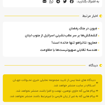
به اشتراک بگذارید:
اخبار مرتبط
مِیوِن در جنگ رمضان
کشمکش‌ها بر سر عقب‌نشینی اسرائیل از جنوب لبنان
معاریو: نتانیاهو تنها مانده است!
هندسه تقابلی صهیونیست‌ها با مقاومت
دیدگاه
دیدگاه های شما پس از تایید مجموعه تحلیلی خبری تحــولات جهــان
اســلام در سایت منتشر خواهد شد.
پیام هایی که حاوی توهین، تهمت و افترا باشند منتشر نخواهد شد.
پیام هایی که به غیر از زبان فارسی یا غیرمرتبط باشند منتشر نخواهد شد.