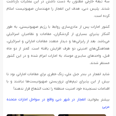
سه تبعه خارجی مظنون به دست داشتن در این عملیات بازداشت
شدند. پلیس دبی، هدف این انفجار را مهندسان صهیونیست اعلام
کرده است.
کشور امارات پس از عادی‌سازی روابط با رژیم صهیونیستی، به طور
آشکار پذیرای بسیاری از گردشگران، مقامات و نظامیان اسرائیلی
می‌باشد. بعد از رایزانی‌ها و دیدار متعدد مقامات اماراتی و اسرائیلی،
هماهنگی‌های امنیتی دو طرف افزایش یافته است. کمتر از دو ماه
قبل، واحدهای سایبری موساد به امارات اعزام شده و در این کشور
مستقر شدند.
شاید انفجار در بندر جبل علی، زنگ خطری برای مقامات اماراتی بود تا
بیش از این پذیرای تیم‌های تروریستی صهیونیست‌ها نباشند و با
اقدامات نسنجیده خود امنیت منطقه را تحت الشعاع قرار ندهند!
بیشتر بخوانید:
انفجار در شهر دبی واقع در سواحل امارات متحده
عربی