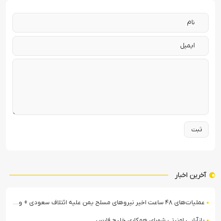
آخرین اخبار
عملیات‌های ۴۸ ساعت اخیر نیروهای مسلح یمن علیه ائتلاف سعودی + ویدیو
بازآرایی امنیتی شورای همکاری خلیج فارس