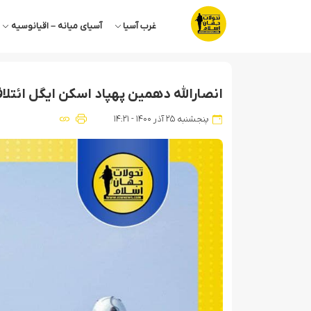
غرب آسیا
آسیای میانه – اقیانوسیه
انصارالله دهمین پهپاد اسکن ایگل ائتلا
پنجشنبه ۲۵ آذر ۱۴۰۰ - ۱۴:۲۱