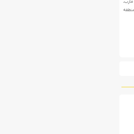
مارب،
منطقه