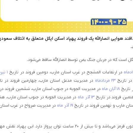
افند هوایی انصارالله یک فروند پهپاد اسکن ایگل متعلق به ائتلاف سعودی 
.
گل است که در جریان جنگ یمن توسط انصارالله ساقط می‌شود.
در ارتفاعات المشجح در غرب استان مارب، دومین فروند در تاریخ
۱ تیرماه
در تاریخ
۲۳ مردادماه
در مدیریت مدغل استان مارب، چهارمین فروند در تا
 تاریخ
۱۸ آبان ماه
در مدیریت الجوبه در جنوب استان مارب، ششمین فروند در 
تمین فروند در تاریخ
۱۳ آذر ماه
در مدیریت الجوبه در جنوب استان مارب، ه
ان مارب و نهمین فروند در تاریخ
۱۹ آذر ماه
در مدیریت صرواح در غرب استان
پهپاد “اسکن ایگل” مجهز به دوربین الکترواپتیکال و مادون قرمز می‌باشد و تا بیش از ۲۰ ساعت توان پرواز دارد. این په