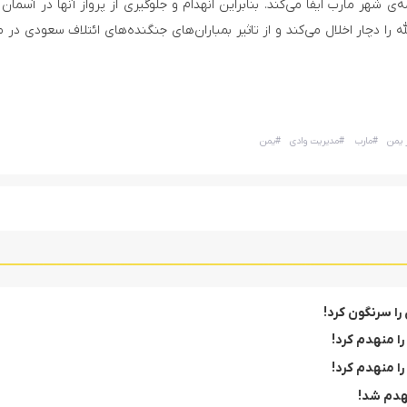
ی شهر مارب ایفا می‌کند. بنابراین انهدام و جلوگیری از پرواز آنها در آسمان 
 را دچار اخلال می‌کند و از تاثیر بمباران‌های جنگنده‌های ائتلاف سعودی در 
 یمن
#
مارب
#
مدیریت وادی
#
یمن
را سرنگون کرد!
ا منهدم کرد!
را منهدم کرد!
هدم شد!