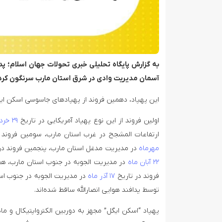
به گزارش پایگاه تحلیلی خبری تحولات جهان اسلام؛ پد
آسمان مدیریت وادی در شرق استان مارب سرنگون کرد
این پهپاد، دهمین فروند از پهپادهای جاسوسی اسکن ای
اولین فروند از این نوع پهپاد آمریکایی در تاریخ
۲۹ خردادماه
ارتفاعات المشجح در غرب استان مارب، سومین فروند 
مهرماه
در مدیریت مدغل استان مارب، پنجمین فروند در
۲۲ آبان ماه
در مدیریت الجوبه در جنوب استان مارب، هف
فروند در تاریخ
۱۷ آذر ماه
در مدیریت الجوبه در جنوب است
توسط پدافند هوایی انصارالله ساقط شده‌اند.