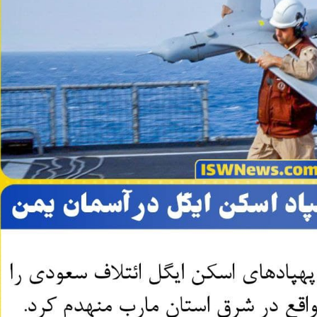
ضیافت فرانسوی‌ها بر سر سفره سوریه
داعش دو مسیحی را در بلوچستان به ق