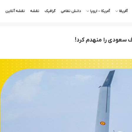
آفریقا
آمریکا – اروپا
دانش نظامی
گرافیک
نقشه
نقشه آنلاین
ف سعودی را منهدم کرد!