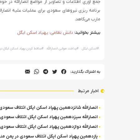
جمع آوری اطلاعات و تصاویر از مواضع انصارالله در حومه‌
برنامه ریزی نیروهای سعودی برای عملیات علیه انصارالله
مارب می‌کاهد.
بیشتر بخوانید:
دانش نظامی: پهپاد اسکن ایگل
#
اسکن ایگل
#
پدافند هوایی انصارالله
#
ساقط کردن پهپاد اسکن ایگل در
به اشتراک بگذارید:
اخبار مرتبط
انصارالله شانزدهمین پهپاد اسکن ایگل ائتلاف سعودی 
انصارالله سیزدهمین پهپاد اسکن ایگل ائتلاف سعودی ر
انصارالله دوازدهمین پهپاد اسکن ایگل ائتلاف سعودی 
یازدهمین پهپاد اسکن ایگل ائتلاف سعودی در یمن من