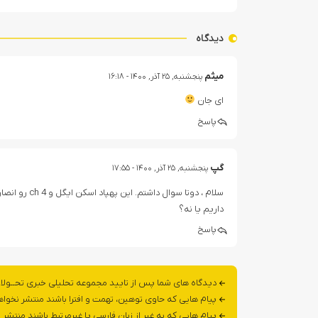
دیدگاه
میثم
پنجشنبه, ۲۵ آذر, ۱۴۰۰ - ۱۶:۱۸
ای جان
پاسخ
گپ
پنجشنبه, ۲۵ آذر, ۱۴۰۰ - ۱۷:۵۵
سلام ، دوتا 
داریم یا نه؟
پاسخ
دیدگاه های شما پس از تایید مجموعه تحلیلی خبری تحــولا
پیام هایی که حاوی توهین، تهمت و افترا باشند منتشر نخوا
پیام هایی که به غیر از زبان فارسی یا غیرمرتبط باشند منتشر