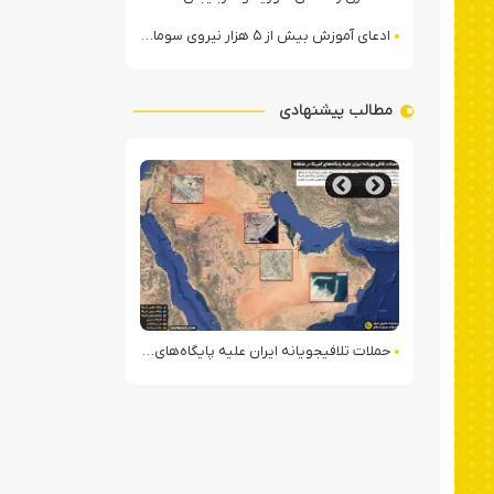
ادعای آموزش بیش از ۵ هزار نیروی سومالیایی با نظارت عربستان
مطالب پیشنهادی
تل رساند
حملات تلافی‎جویانه ایران علیه پایگاه‌های آمریکا در منطقه
ضیافت فرانسوی‌ها