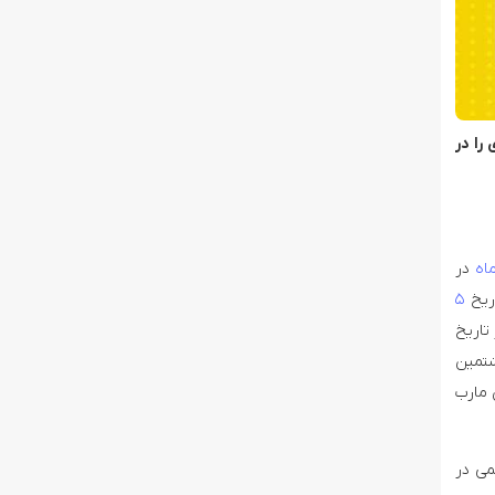
را در
در
ریخ
۵
تاریخ
شتمین
 مارب
پاد نقش مهمی در