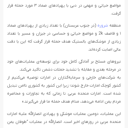
مواضع حیاتی و مهمی در دبی با پهپادهای صماد ۳ مورد حمله قرار
گرفت.
منطقه
شروره
(در جنوب عربستان) با تعداد زیادی از پهپادهای صماد
۱ و قاصف 2k و مواضع حیاتی و حساسی در جیزان و عسیر با تعداد
زیادی از موشک‌های بالستیک هدف حمله قرار گرفت که این با دقت
عالی اصابت کرده‌اند.
نیروهای مسلح بر آمادگی کامل خود برای توسعه‌ی عملیات‌های خود
در مرحله بعدی و مقابله با تشدید حملات دشمن تاکید می‌کند.
به شرکت‌های خارجی و سرمایه‌گذاران در امارات توصیه می‌کنیم از
کشور کوچک امارات خارج شوند؛ زیرا این کشور به کشوری ناامن تبدیل
شده است. امارات متحده عربی تا زمانی که به تجاوزات و محاصره
مردم یمن ادامه می‌دهد، مدام هدف حمله ما قرار می‌گیرند.»
این عملیات، دومین عملیات موشکی و پهپادی انصارالله علیه امارات
متحده عربی در روزهای اخیر است. انصارالله در عملیات “طوفان یمن