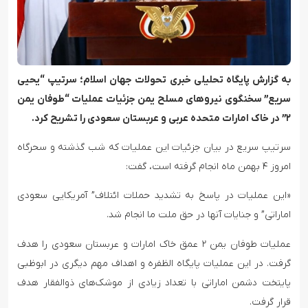
به گزارش پایگاه تحلیلی خبری تحولات جهان اسلام؛ سرتیپ “یحیی
سریع” سخنگوی نیروهای مسلح یمن جزئیات عملیات “طوفان یمن
۲” در خاک امارات متحده عربی و عربستان سعودی را تشریح کرد.
سرتیپ سریع در بیان جزئیات این عملیات که شب گذشته و سحرگاه
امروز ۴ بهمن ماه انجام گرفته است، گفت:
«این عملیات در پاسخ به تشدید حملات ائتلاف” آمریکایی سعودی
اماراتی” و جنایات آنها در حق ملت ما انجام شد.
عملیات طوفان یمن ۲ عمق خاک امارات و عربستان سعودی را هدف
گرفت. در این عملیات پایگاه الظفره و اهداف مهم دیگری در ابوظبی
پایتخت دشمن اماراتی با تعداد زیادی از موشک‌های ذوالفقار هدف
قرار گرفت.