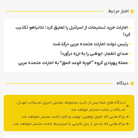
اخبار مرتبط
امارات خرید تسلیحات از اسرائیل را تعلیق کرد؛ نتانیاهو تکذیب
کرد!
رئیس دولت امارات متحده عربی درگذشت
صدای انفجار، ابوظبی را به لرزه درآورد!
حمله پهپادی گروه “الویه الوعد الحق” به امارات متحده عربی
دیدگاه
دیدگاه های شما پس از تایید مجموعه تحلیلی خبری تحــولات جهــان
اســلام در سایت منتشر خواهد شد.
پیام هایی که حاوی توهین، تهمت و افترا باشند منتشر نخواهد شد.
پیام هایی که به غیر از زبان فارسی یا غیرمرتبط باشند منتشر نخواهد شد.