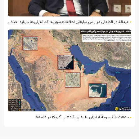
عبدالقادر الطحان در رأس سازمان اطلاعات سوریه؛ گمانه‌زنی‌ها درباره اختلافات در ساختار امنیتی
حملات تلافی‎جویانه ایران علیه پایگاه‌های آمریکا در منطقه