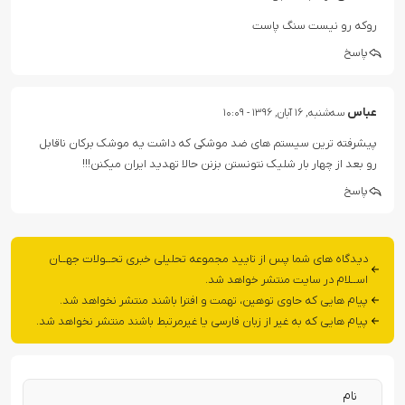
روکه رو نیست سنگ پاست
پاسخ
عباس
سه‌شنبه, ۱۶ آبان, ۱۳۹۶ - ۱۰:۰۹
پیشرفته ترین سیستم های ضد موشکی که داشت یه موشک برکان ناقابل
رو بعد از چهار بار شلیک نتونستن بزنن حالا تهدید ایران میکنن!!!
پاسخ
دیدگاه های شما پس از تایید مجموعه تحلیلی خبری تحــولات جهــان
اســلام در سایت منتشر خواهد شد.
پیام هایی که حاوی توهین، تهمت و افترا باشند منتشر نخواهد شد.
پیام هایی که به غیر از زبان فارسی یا غیرمرتبط باشند منتشر نخواهد شد.