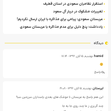
استقرار نظامیان سعودی در استان قطیف
تغییرات مشکوک در دربار آل سعود
عربستان سعودی: پیامی برای مذاکره با ایران ارسال نکردیم!
یادداشت: پنج دلیل برای عدم مذاکره با عربستان سعودی
دیدگاه
hamid
دوشنبه, ۱۵ آبان, ۱۳۹۶ - ۱۷:۱۴
پاسخ
ایرستان
دوشنبه, ۱۵ آبان, ۱۳۹۶ - ۱۹:۰۸
این هم پاسخ به عربستان تا موشک های بعدی پاسداران سرزمین سبا!
چند گریزی ز ما چند روی جا به جا