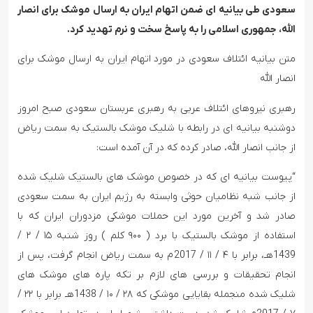
سعودی طی بیانیه ای ضمن اتهام ایران به ارسال موشک برای انصار
الله، جمهوری اسلامی را به پاسخ سخت و نرم تهدید کرد.
متن بیانیه ائتلاف سعودی در مورد اتهام ایران به ارسال موشک برای
انصار الله
رهبری نیروهای ائتلاف عربی به رهبری عربستان سعودی صبح امروز
دوشنبه بیانیه ای در رابطه با شلیک موشک بالستیک به سمت ریاض
از جانب انصار الله، صادر کرده که در آن آمده است:
“پیوست بیانیه ای که در خصوص موشک های بالستیک شلیک شده
از جانب شبه نظامیان حوثی وابسته به رژیم ایران به سمت سعودی
صادر شد و آخرین مورد این حملات موشکی مزدوران ایران که با
استفاده از موشک بالستیک با برد ( ۹۰۰ کلم ) روز شنبه ۱۵ / ۲ /
1439هـ، برابر با ۴ / ۱۱ / 2017م به سمت ریاض انجام گرفت، پس از
انجام تحقیقات و بررسی های لازم بر تکه پاره های موشک های
شلیک شده منجمله بقایایی موشکی که ۲۸ / ۱۰ / 1438هـ برابر با ۲۲ /