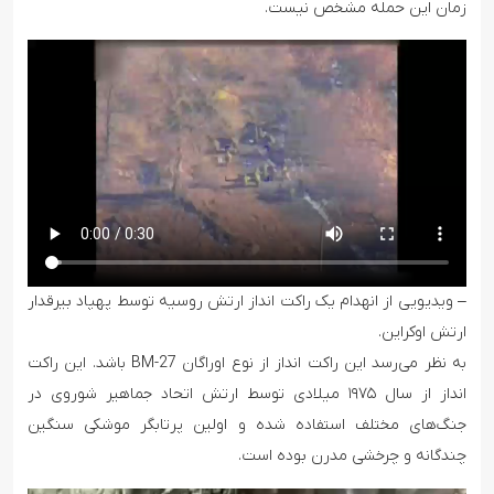
زمان این حمله مشخص نیست.
– ویدیویی از انهدام یک راکت انداز ارتش روسیه توسط پهپاد بیرقدار
ارتش اوکراین.
به نظر می‌رسد این راکت انداز از نوع اوراگان BM-27 باشد. این راکت
انداز از سال ۱۹۷۵ میلادی توسط ارتش اتحاد جماهیر شوروی در
جنگ‌های مختلف استفاده شده و اولین پرتابگر موشکی سنگین
چندگانه و چرخشی مدرن بوده است.