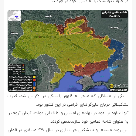
در جنوب دونتسک را به کنترل خود در آوردند.
– یکی از مسائلی که منجر به ظهور زلنسکی در اوکراین شد، قدرت
تشکیلاتی جریان ملی‌گراهای افراطی در این کشور بود.
آنها علاوه بر نفوذ در نهادهای امنیتی و اطلاعاتی دولت، گردان آزوف را
به عنوان شاخه نظامی خود سازماندهی کردند.
این روند مشابه روند تشکیل حزب نازی در سال ۱۹۳۰ میلادی در آلمان