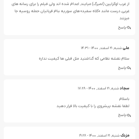
از غرب اوکرایین (لمبرگ) میایند٬ اعدام شده اند ولی فیلم را برای رسانه های
غربی٬ درست مانند «کلاه سفید» های سوریه بنام قربانیان حمله روسیه جا
میزنند
پاسخ
علی
شنبه, ۲۱ اسفند, ۱۴۰۰ - ۱۴:۳۱
سلام.نقشه نظامی که گذاشتید مثل قبلی ها کیفیت نداره
پاسخ
سجاد
شنبه, ۲۱ اسفند, ۱۴۰۰ - ۱۷:۲۸
باسلام
لطفا نقشه پیشروی را با کیفیت بالا قرار دهید
پاسخ
مزدک
شنبه, ۲۱ اسفند, ۱۴۰۰ - ۱۹:۲۸