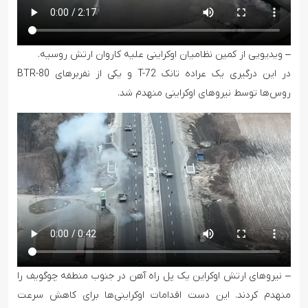
– ویدیویی از کمین نظامیان اوکراینی علیه کاروان ارتش روسیه.
در این درگیری یک عراده تانک T-72 و یکی از نفربرهای BTR-80
روس‌ها توسط نیروهای اوکراینی منهدم شد.
– نیروهای ارتش اوکراین یک پل راه آهن در جنوب منطقه چوگویف را
منهدم کردند. این دست اقدامات اوکراینی‌ها برای کاهش سرعت