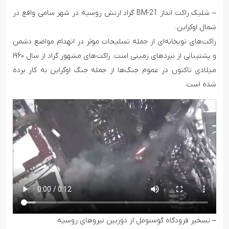
– شلیک راکت انداز BM-21 گراد ارتش روسیه در شهر سامی واقع در
شمال اوکراین.
راکت‌های توپخانه‌ای از جمله تسلیحات موثر در انهدام مواضع دشمن
و پشتیبانی از نبردهای زمینی است. راکت‌های مشهور گراد از سال ۱۹۶۰
میلادی تاکنون در عموم جنگ‌ها از جمله جنگ اوکراین به کار برده
شده است.
– تسخیر فرودگاه گوستومل از دوربین نیروهای روسیه