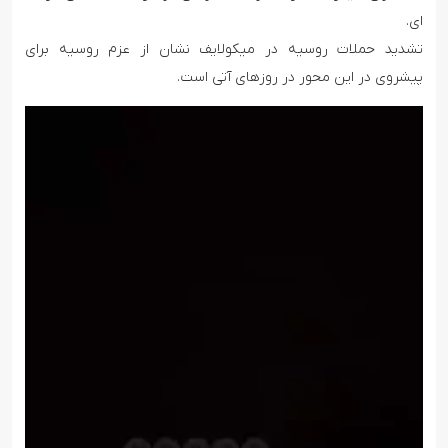
ای.
تشدید حملات روسیه در میکولایف نشان از عزم روسیه برای
پیشروی در این محور در روزهای آتی است.