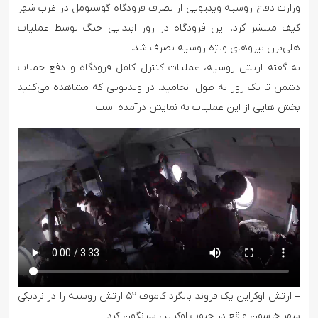
وزارت دفاع روسیه ویدیویی از تصرف فرودگاه گوستومل در غرب شهر
کیف منتشر کرد. این فرودگاه در روز ابتدایی جنگ توسط عملیات
هلی‌برن نیروهای ویژه روسیه تصرف شد.
به گفته ارتش روسیه، عملیات کنترل کامل فرودگاه و دفع حملات
دشمن تا یک روز به طول انجامید. در ویدیویی که مشاهده می‌کنید
بخش هایی از این عملیات به نمایش درآمده است.
– ارتش اوکراین یک فروند بالگرد کاموف ۵۲ ارتش روسیه را در نزدیکی
شهر خرسون واقع در جنوب اوکراین سرنگون کرد.