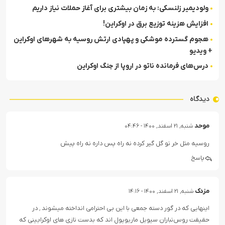
ولودیمیر زلنسکی: به زمان بیشتری برای آغاز حملات نیاز داریم
افزایش هزینه توزیع برق در اوکراین!
هجوم گسترده موشکی و پهپادی ارتش روسیه به شهرهای اوکراین
+ ویدیو
درس‌های فرمانده ناتو در اروپا از جنگ اوکراین
دیدگاه
موحد
شنبه, ۲۱ اسفند, ۱۴۰۰ - ۰۴:۴۶
روسیه مثل خر تو گل گیر کرده نه راه پس داره نه راه پیش
پاسخ
مزدک
شنبه, ۲۱ اسفند, ۱۴۰۰ - ۱۴:۱۶
اینهایی که در گور دسته جمعی با این بی احترامی انداخته میشوند ٬ در
حقیقت روس‌تباران سیویل ماریوپول اند که بدست نازی های اوکرایینی که