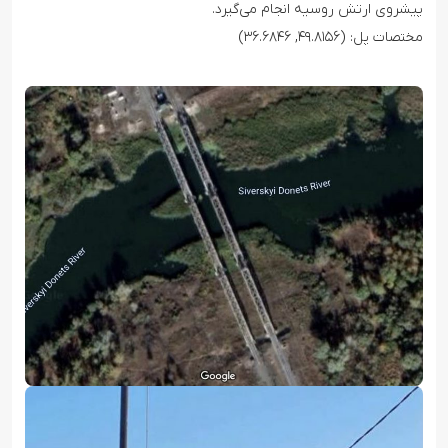
پیشروی ارتش روسیه انجام می‌گیرد.
مختصات پل: (۴۹.۸۱۵۶, ۳۶.۶۸۴۶)