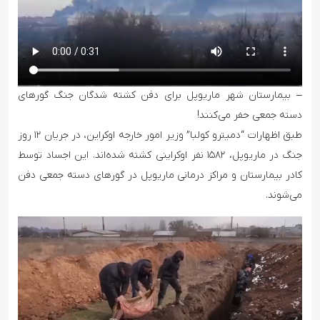
– بیمارستان شهر ماریوپل برای دفن کشته شدگان جنگ گورهای
دسته جمعی حفر می‌کنند!
طبق اظهارات “دمیترو کولبا” وزیر امور خارجه اوکراین، در جریان ۱۲ روز
جنگ در ماریوپل، ۱۵۸۲ نفر اوکراینی کشته شده‌اند. این اجساد توسط
کادر بیمارستان و مراکز درمانی ماریوپل در گورهای دسته جمعی دفن
می‌شوند.