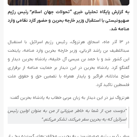
به گزارش پایگاه تحلیلی خبری “تحولات جهان اسلام” رئیس رژیم
صهیونیستی با استقبال وزیر خارجه بحرین و حضور گارد نظامی وارد
منامه شد.
در ۱۳ آذر ماه، اسحاق هرتزوگ، رئیس رژیم اسرائیل با استقبال
عبداللطیف بن راشد الزیانی، وزیر خارجه بحرین وارد منامه، پایتخت
این کشور شد و با حمد بن عیسی آل خلیفه، پادشاه بحرین دیدار و
گفتگو کرد. پادشاه بحرین در این دیدار بر حمایت منامه از برقراری
صلح عادلانه، فراگیر و پایدار همراه با تضمین حق و حقوق ملت
فلسطین تاکید کرد.
هرتزوگ نیز در این دیدار به زبان عربی خطاب به پادشاه بحرین گفت:
“دوست من، از شما به خاطر میزبانی از من به عنوان اولین رئیس
اسرائیل که به بحرین سفر می‌کند، تشکر می‌کنم.”
سفر رئیس رژیم صهیونیستی به بحرین، مخالفت‌های گسترده برخی از