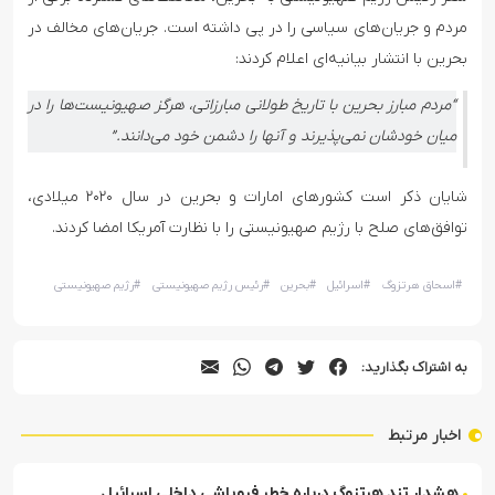
مردم و جریان‌های سیاسی را در پی داشته است. جریان‌های مخالف در
بحرین با انتشار بیانیه‌ای اعلام کردند:
“مردم مبارز بحرین با تاریخ طولانی مبارزاتی، هرگز صهیونیست‌ها را در
میان خودشان نمی‌پذیرند و آنها را دشمن خود می‌دانند.”
شایان ذکر است کشورهای امارات و بحرین در سال ۲۰۲۰ میلادی،
توافق‌های صلح با رژیم صهیونیستی را با نظارت آمریکا امضا کردند.
#
اسحاق هرتزوگ
#
اسرائیل
#
بحرین
#
رئیس رژیم صهیونیستی
#
رژیم صهیونیستی
به اشتراک بگذارید:
اخبار مرتبط
هشدار تند هرتزوگ درباره خطر فروپاشی داخلی اسرائیل