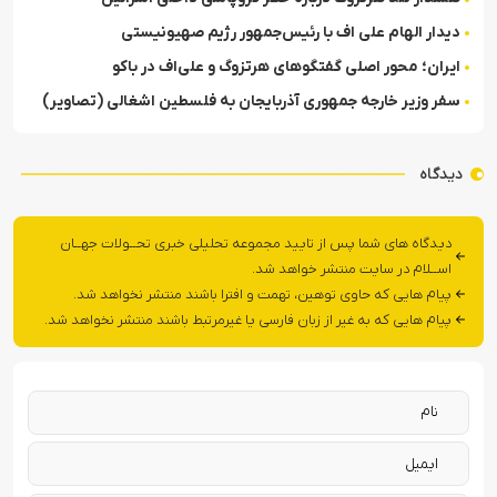
دیدار الهام علی اف با رئیس‌جمهور رژیم صهیونیستی
ایران؛ محور اصلی گفتگوهای هرتزوگ و علی‌اف در باکو
سفر وزیر خارجه جمهوری آذربایجان به فلسطین اشغالی (تصاویر)
دیدگاه
دیدگاه های شما پس از تایید مجموعه تحلیلی خبری تحــولات جهــان
اســلام در سایت منتشر خواهد شد.
پیام هایی که حاوی توهین، تهمت و افترا باشند منتشر نخواهد شد.
پیام هایی که به غیر از زبان فارسی یا غیرمرتبط باشند منتشر نخواهد شد.