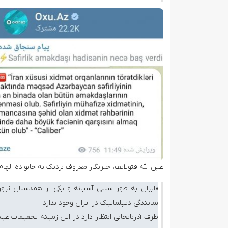
عین الله فتولایف، خبرنگار معروف نزدیک به خانواده ال
«ایران به طور سنتی آشیانه و یکی از همدستان تر
نمایندگی دیپلماتیک در ایران وجود ندارد.
طرف آذربایجانی انتظار دارد در این زمینه تحقیقات عین