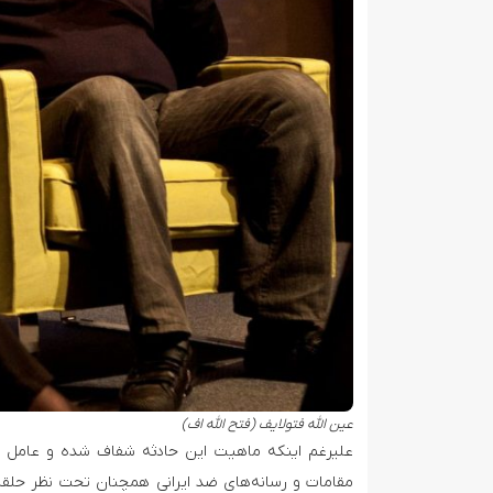
عین الله فتولایف (فتح الله اف)
علیرغم اینکه ماهیت این حادثه شفاف شده و عامل حمل
مقامات و رسانه‌های ضد ایرانی همچنان تحت نظر حلقه‌