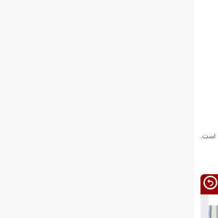
 است.