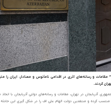
 مقامات و رسانه‌های آذری در اقدامی نامأنوس و معنادار، ایران را مت
به وقت تنگه تایوان
استانداری دمشق فیلم تبلیغاتی خود برای بارگاه حضرت ر
ران کردند.
ی آذربایجان در تهران، مقامات و رسانه‌های دولتی آذربایجان با اتخاذ 
ان منتسب کرده و منتقدین دولت الهام علی اف را در شکل گیری این حادثه