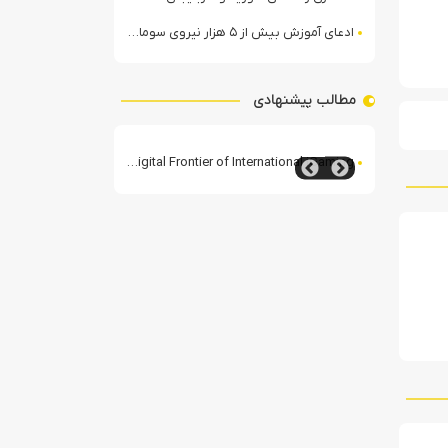
ادعای آموزش بیش از ۵ هزار نیروی سومالیایی با نظارت عربستان
مطالب پیشنهادی
tion for Thrills and Wins
BetWest: Navigating the Digital Frontier of International iGaming
Shikaka Kasyno: Rewolu