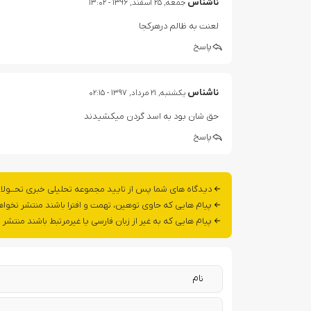
ناشناس
جمعه, ۲۵ اسفند, ۱۳۹۶ - ۱۳:۰۲
لعنت به ظالم درهرکجا
پاسخ
ناشناس
یکشنبه, ۲۱ مرداد, ۱۳۹۷ - ۰۲:۱۵
حق شان بود به اسد گردن میکشیدند
پاسخ
دیدگاه های شما پس از تایید مجموعه تحلیلی خبری تحــولا
پیام هایی که حاوی توهین، تهمت و افترا باشند منتشر نخوا
پیام هایی که به غیر از زبان فارسی یا غیرمرتبط باشند منتشر