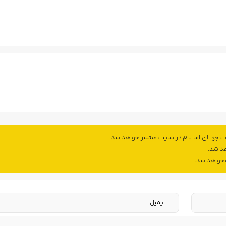
ت جهــان اســلام در سایت منتشر خواهد شد.
هد شد.
 نخواهد شد.