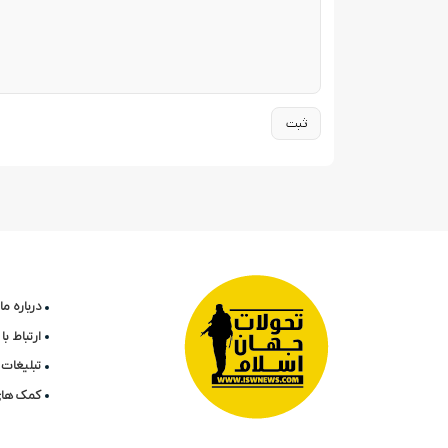
درباره ما
ارتباط ب
تبلیغات 
کمک های