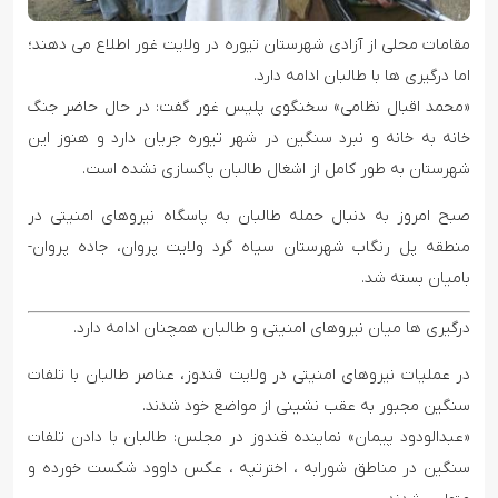
مقامات محلی از آزادی شهرستان تیوره در ولایت غور اطلاع می دهند؛
اما درگیری ها با طالبان ادامه دارد.
«محمد اقبال نظامی» سخنگوی پلیس غور گفت: در حال حاضر جنگ
خانه به خانه و نبرد سنگین در شهر تیوره جریان دارد و هنوز این
شهرستان به طور کامل از اشغال طالبان پاکسازی نشده است.
صبح امروز به دنبال حمله طالبان به پاسگاه نیروهای امنیتی در
منطقه پل رنگاب شهرستان سیاه گرد ولایت پروان، جاده پروان-
بامیان بسته شد.
درگیری ها میان نیروهای امنیتی و طالبان همچنان ادامه دارد.
در عملیات نیروهای امنیتی در ولایت قندوز، عناصر طالبان با تلفات
سنگین مجبور به عقب نشینی از مواضع خود شدند.
«عبدالودود پیمان» نماینده قندوز در مجلس: طالبان با دادن تلفات
سنگین در مناطق شورابه ، اخترتپه ، عکس داوود شکست خورده و