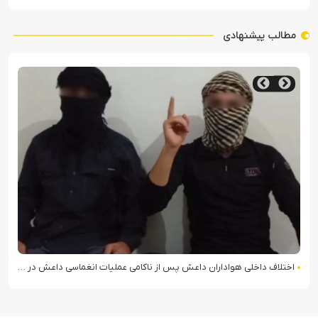
مطالب پیشنهادی
اختلاف داخلی هواداران داعش پس از ناکامی عملیات انغماسی داعش در رقه