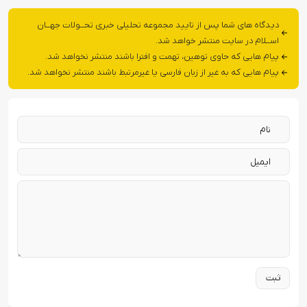
دیدگاه های شما پس از تایید مجموعه تحلیلی خبری تحــولات جهــان
اســلام در سایت منتشر خواهد شد.
پیام هایی که حاوی توهین، تهمت و افترا باشند منتشر نخواهد شد.
پیام هایی که به غیر از زبان فارسی یا غیرمرتبط باشند منتشر نخواهد شد.