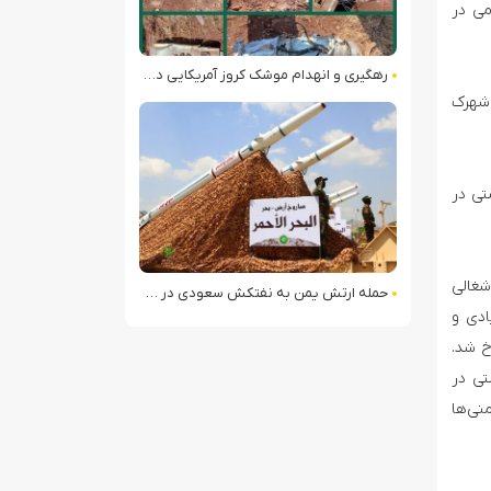
می در
رهگیری و انهدام موشک کروز آمریکایی در لرستان
 شهرک
تی در
۲ مهر ۱۴۰۲ در خاک فلسطین اشغالی
حمله ارتش یمن به نفتکش سعودی در خلیج عدن
ادی و
رخ شد.
یونیستی در
ریکا در جریان نبرد یمنی‌ها