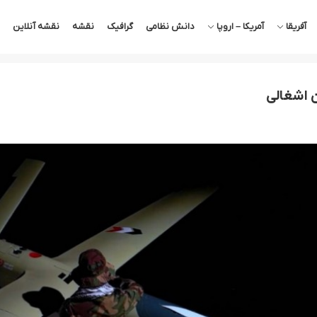
آفریقا
آمریکا – اروپا
دانش نظامی
گرافیک
نقشه
نقشه آنلاین
 اشغالی