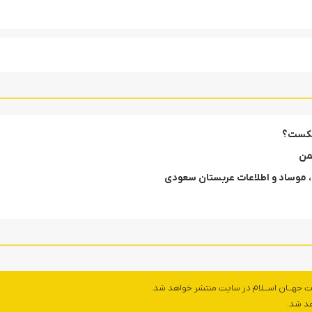
 شکست؟
یمن
 موساد و اطلاعات عربستان سعودی
ت جهــان اســلام در سایت منتشر خواهد شد.
هد شد.