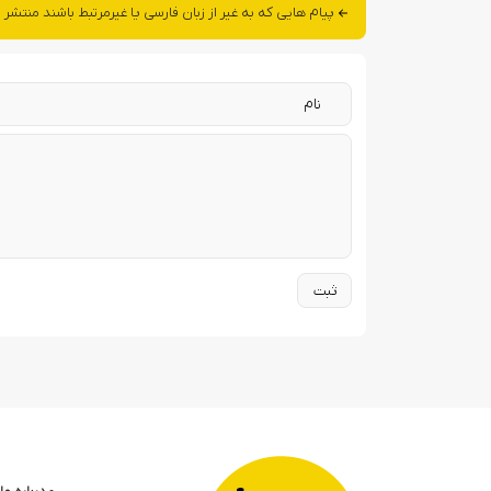
پیام هایی که به غیر از زبان فارسی یا غیرمرتبط باشند منتشر