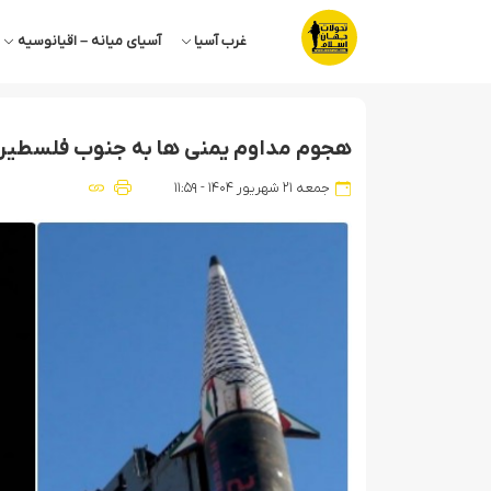
غرب آسیا
آسیای میانه – اقیانوسیه
هجوم مداوم یمنی ها به جنوب فلسطین
جمعه ۲۱ شهریور ۱۴۰۴ - ۱۱:۵۹