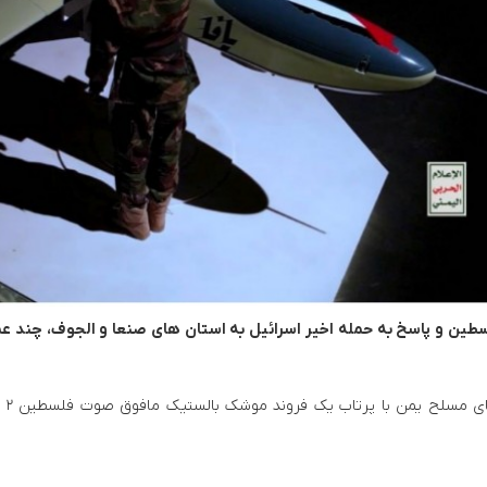
سطین و پاسخ به حمله اخیر اسرائیل به استان های صنعا و الجوف، چند ع
طبق بیانیه سرتیپ