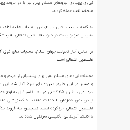
نیروی پهپادی نیروهای مسلح یمن نیز با دو فروند پهپا
منطقه نقب حمله کردند.
به گفته سرتیپ یحیی سریع، این عملیات ها به لطف خ
نشینان صهیونیست در جنوب فلسطین اشغالی به پناهگاه 
بر اساس آمار تحولات جهان اسلام، عملیات های فوق
۱۹۴ و
فلسطین اشغالی است.
و مسیر دریایی خلیج عدن-دریای سرخ آغاز شد. این ع
شهپادی بیش از ۲۱۵ کشتی مرتبط با اسر
با ائتلاف آمریکایی-انگلیسی سرنگون شده‌اند.