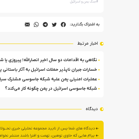
#
جنگ یمن و اسرائیل
به اشتراک بگذارید:
اخبار مرتبط
نگاهی به اقدامات دو سال اخیر انصارالله؛ پیروزی یا
خسارات جبران ناپذیر حملات اسرائیل به آثار باستانی 
عملیات امنیتی یمن علیه شبکه جاسوسی مشترک سیا،
شبکه جاسوسی اسرائیل در یمن چگونه کار می‌کند؟
دیدگاه
دیدگاه های شما پس از تایید مجموعه تحلیلی خبری تحــولا
پیام هایی که حاوی توهین، تهمت و افترا باشند منتشر نخوا