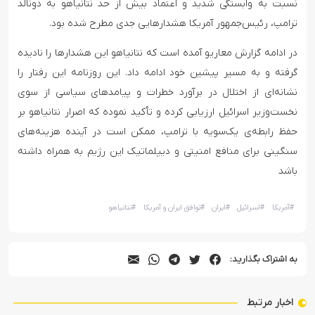
نسبت به وابستگی شدید و اعتماد بیش از حد نتانیاهو به دونالد
ترامپ، رئیس‌جمهور آمریکا هشدارهایی جدی مطرح شده بود.
در ادامه گزارش معاریو آمده است که نتانیاهو این هشدارها را نادیده
گرفته و به مسیر پیشین خود ادامه داد. این روزنامه این رفتار را
نشانه‌ای از اختلال در برآورد خطرات و پیامدهای سیاسی از سوی
نخست‌وزیر اسرائیل ارزیابی کرده و تأکید نموده که اصرار نتانیاهو بر
حفظ رابطه‌ی یک‌سویه با ترامپ، ممکن است در آینده هزینه‌های
سنگینی برای منافع امنیتی و دیپلماتیک این رژیم به همراه داشته
باشد
#
آمریکا
#
اسرائیل
#
ایران
#
توافق ایران و آمریکا
#
نتانیاهو
به اشتراک بگذارید:
اخبار مرتبط