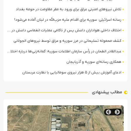
تلاش نیروهای امنیتی عراق برای ورود به مقر مقاومت در حومه بغداد
رسانه اسرائیلی: سوریه برای اقدام علیه حزب‌الله در لبنان آماده می‌شود!
اختلاف داخلی هواداران داعش پس از ناکامی عملیات انغماسی داعش در رقه
کشف محموله تسلیحاتی در مرز سوریه و عراق توسط نیروهای الجولانی
عبدالقادر الطحان در رأس سازمان اطلاعات سوریه؛ گمانه‌زنی‌ها درباره اختلافات در ساختار امنیتی
همکاری رسانه‌ای سوریه و آذربایجان
ادعای آموزش بیش از ۵ هزار نیروی سومالیایی با نظارت عربستان
مطالب پیشنهادی