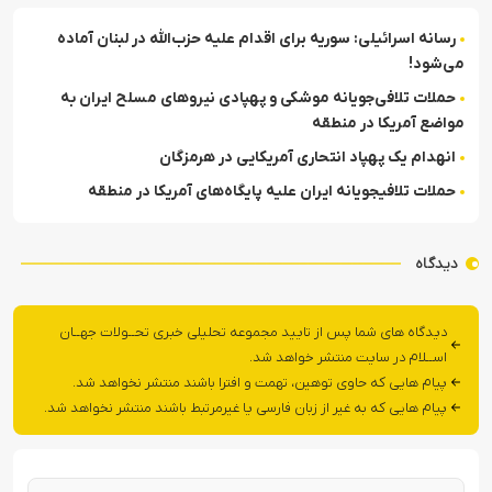
رسانه اسرائیلی: سوریه برای اقدام علیه حزب‌الله در لبنان آماده
می‌شود!
حملات تلافی‌جویانه موشکی و پهپادی نیروهای مسلح ایران به
مواضع آمریکا در منطقه
انهدام یک پهپاد انتحاری آمریکایی در هرمزگان
حملات تلافی‎جویانه ایران علیه پایگاه‌های آمریکا در منطقه
دیدگاه
دیدگاه های شما پس از تایید مجموعه تحلیلی خبری تحــولات جهــان
اســلام در سایت منتشر خواهد شد.
پیام هایی که حاوی توهین، تهمت و افترا باشند منتشر نخواهد شد.
پیام هایی که به غیر از زبان فارسی یا غیرمرتبط باشند منتشر نخواهد شد.