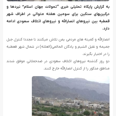
به گزارش پایگاه تحلیلی خبری “تحولات جهان اسلام” نبردها و
درگیریهای سنگین برای سومین هفته متوالی در اطراف شهر
قعطبه بین نیروهای انصارالله و نیروهای ائتلاف سعودی ادامه
دارد.
انصارالله و کمیته های مردمی یمن تلاش میکتند تا مجددا کنترل جبل
جمیمه و نقیل الشیم و پادگان الحالمی(العلله) در شمال شهر قعطبه
را در اختیار بگیرند.
دو روز گذشته نیروهای ائتلاف سعودی در ضدحملاتی موفق شدند
مناطق مذکور را از کنترل انصارالله خارج کنند.