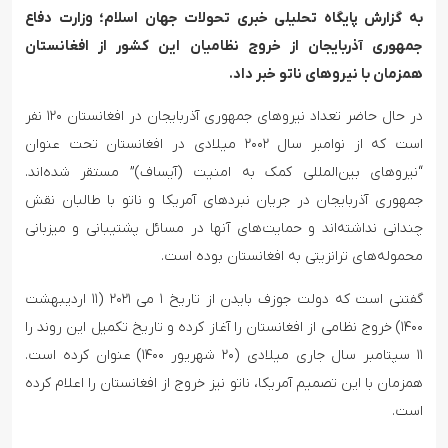
به گزارش پایگاه تحلیلی خبری تحولات جهان اسلام؛ وزارت دفاع
جمهوری آذربایجان از خروج نظامیان این کشور از افغانستان
همزمان با نیروهای ناتو خبر داد.
در حال حاضر تعداد نیروهای جمهوری آذربایجان در افغانستان ۱۲۰ نفر
است که از نوامبر سال ۲۰۰۲ میلادی در افغانستان تحت عنوان
“نیروهای بین‌المللی کمک به امنیت (آیساف)” مستقر شده‌اند.
جمهوری آذربایجان در جریان نبردهای آمریکا و ناتو با طالبان نقش
چندانی نداشته‌اند و حمایت‌های آنها در مسائل پشتیبانی و میزبانی
محموله‌های ترانزیتی به افغانستان بوده است.
گفتنی است که دولت جوزف بایدن از تاریخ ۱ می ۲۰۲۱ (۱۱ اردیبهشت
۱۴۰۰) خروج نظامی از افغانستان را آغاز کرده و تاریخ تکمیل این روند را
۱۱ سپتامبر سال جاری میلادی (۲۰ شهریور ۱۴۰۰) عنوان کرده است.
همزمان با این تصمیم آمریکا، ناتو نیز خروج از افغانستان را اعلام کرده
است.