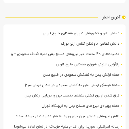
آخرین اخبار
معمای ناتو و کشورهای شورای همکاری خلیج فارس
دانش نظامی: ناوشکن کلاس آرلی بورک
عملیات‌های ۴۸ ساعت اخیر نیروهای مسلح یمن علیه ائتلاف سعودی + ویدیو
بازآرایی امنیتی شورای همکاری خلیج فارس
حمله ارتش یمن به نفتکش سعودی در خلیج عدن
حمله موشکی ارتش یمن به کشتی سعودی در شمال دریای سرخ
غرق شدن اولین کشتی متخلف بدست نیروی دریایی ارتش یمن
حمله پهپادی نیروهای مسلح یمن به فرودگاه نجران
تلاش نیروهای امنیتی عراق برای ورود به مقر مقاومت در حومه بغداد
رسانه اسرائیلی: سوریه برای اقدام علیه حزب‌الله در لبنان آماده می‌شود!