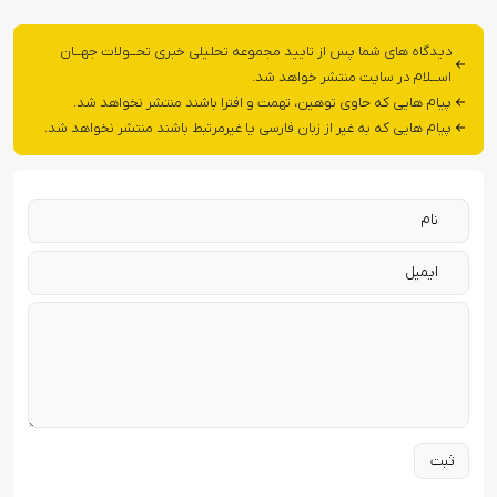
دیدگاه های شما پس از تایید مجموعه تحلیلی خبری تحــولات جهــان
اســلام در سایت منتشر خواهد شد.
پیام هایی که حاوی توهین، تهمت و افترا باشند منتشر نخواهد شد.
پیام هایی که به غیر از زبان فارسی یا غیرمرتبط باشند منتشر نخواهد شد.