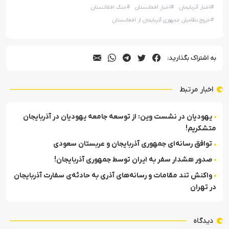
#
اخبار آذربایجان
#
اخبار افغانستان
#
جنگ افغانستان
#
خروج نظامیان جمهوری آذربایجان از افغانستان
به اشتراک بگذارید:
اخبار مرتبط
یهودیان در نشست وین: از توسعه جامعه یهودیان در آذربایجان
متشکریم!
توافق رسانه‌ای جمهوری آذربایجان و عربستان سعودی
صدور هشدار سفر به ایران توسط جمهوری آذربایجان!
واکنش تند مقامات و رسانه‌های آذری به حادثه‌ی سفارت آذربایجان
در تهران
دیدگاه