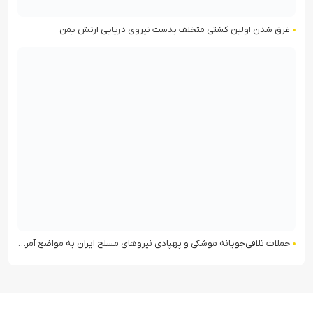
غرق شدن اولین کشتی متخلف بدست نیروی دریایی ارتش یمن
حملات تلافی‌جویانه موشکی و پهپادی نیروهای مسلح ایران به مواضع آمریکا در منطقه