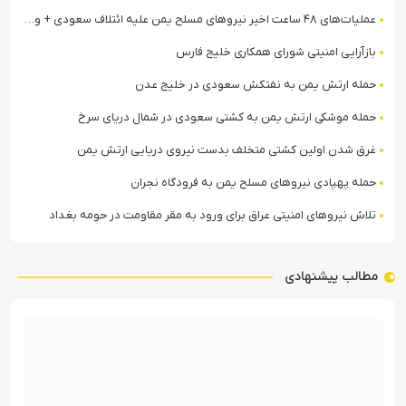
عملیات‌های ۴۸ ساعت اخیر نیروهای مسلح یمن علیه ائتلاف سعودی + ویدیو
بازآرایی امنیتی شورای همکاری خلیج فارس
حمله ارتش یمن به نفتکش سعودی در خلیج عدن
حمله موشکی ارتش یمن به کشتی سعودی در شمال دریای سرخ
غرق شدن اولین کشتی متخلف بدست نیروی دریایی ارتش یمن
حمله پهپادی نیروهای مسلح یمن به فرودگاه نجران
تلاش نیروهای امنیتی عراق برای ورود به مقر مقاومت در حومه بغداد
مطالب پیشنهادی