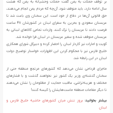
بر توقف حملات به یمن گفت: حملات وحشیانه به یمن که هشت
سال ادامه دارد، باید متوقف شود. آن‌چه که مردم یمن انجام می‌دهند،
حق قانونی آن‌ها در دفاع از خود است. این سخنان وی باعث شد تا
عربستان سعودی و بحرین به سفرای لبنان در کشورشان ۴۸ ساعت
فرصت دادند تا عربستان را ترک کنند. واردات تمامی کالاهای لبنانی به
عربستان متوقف شده و سفیر عربستان در لبنان فرا خوانده شد.
کویت و امارات نیز کاردار لبنان را احضار کرده و دبیرکل شورای همکاری
خلیج فارس نیز با محکوم کردن این اظهارات، خواستار توضیح دولت
لبنان در این رابطه شد.
ماجرای قرداحی نشان می‌دهد که کشورهای مرتجع منطقه حتی از
سخنان گذشته‌ی وزیر یک کشور نیز نخواهند گذشت و با فشارهای
مختلف و هزینه‌تراشی، عاقبت حمایت از مظلومان را نشان می‌دهند
تا دیگر مقامات منطقه ماست‌هایشان را کیسه کنند!
بیشتر بخوانید:
بروز تنش میان کشورهای حاشیه خلیج فارس و
لبنان