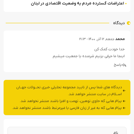
اعتراضات گسترده مردم به وضعیت اقتصادی در لبنان
دیدگاه
محمد
جمعه, ۱۲ آذر, ۱۴۰۰ - ۲۱:۱۳
خدا خودت کمک کن
اینجا ما حرفی بزنیم شرمنده یا جمعیت میشیم
پاسخ
دیدگاه های شما پس از تایید مجموعه تحلیلی خبری تحــولات جهــان
اســلام در سایت منتشر خواهد شد.
پیام هایی که حاوی توهین، تهمت و افترا باشند منتشر نخواهد شد.
پیام هایی که به غیر از زبان فارسی یا غیرمرتبط باشند منتشر نخواهد شد.