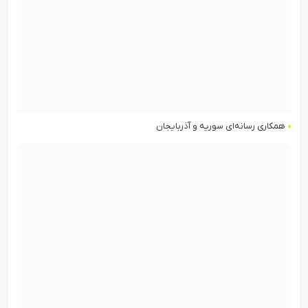
همکاری رسانه‌ای سوریه و آذربایجان