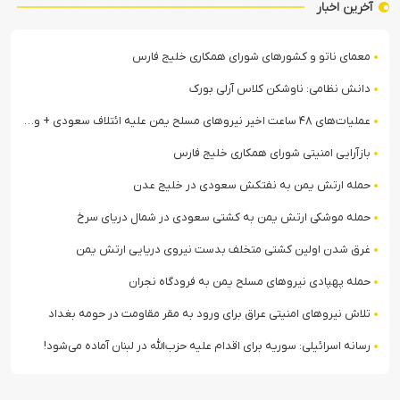
آخرین اخبار
معمای ناتو و کشورهای شورای همکاری خلیج فارس
دانش نظامی: ناوشکن کلاس آرلی بورک
عملیات‌های ۴۸ ساعت اخیر نیروهای مسلح یمن علیه ائتلاف سعودی + ویدیو
بازآرایی امنیتی شورای همکاری خلیج فارس
حمله ارتش یمن به نفتکش سعودی در خلیج عدن
حمله موشکی ارتش یمن به کشتی سعودی در شمال دریای سرخ
غرق شدن اولین کشتی متخلف بدست نیروی دریایی ارتش یمن
حمله پهپادی نیروهای مسلح یمن به فرودگاه نجران
تلاش نیروهای امنیتی عراق برای ورود به مقر مقاومت در حومه بغداد
رسانه اسرائیلی: سوریه برای اقدام علیه حزب‌الله در لبنان آماده می‌شود!