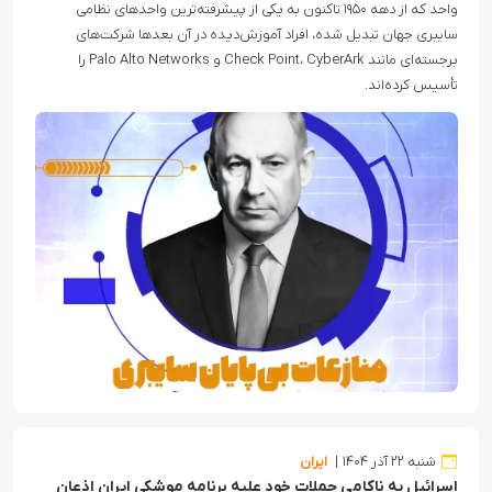
واحد که از دهه ۱۹۵۰ تاکنون به یکی از پیشرفته‌ترین واحدهای نظامی
سایبری جهان تبدیل شده، افراد آموزش‌دیده در آن بعدها شرکت‌های
برجسته‌ای مانند Check Point، CyberArk و Palo Alto Networks را
تأسیس کرده‌اند.
شنبه ۲۲ آذر ۱۴۰۴
ایران
اسرائیل به ناکامی حملات خود علیه برنامه موشکی ایران اذعان