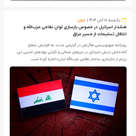
یکشنبه ۱۸ آبان ۱۴۰۴
ایران
هشدار اسرائیل در خصوص بازسازی توان نظامی حزب‌الله و
انتقال تسلیحات از مسیر عراق
روزنامه صهیونیستی هاآرتص در گزارشی جدید به افزایش سطح
آماده‌باش ارتش اسرائیل در مرزهای شمالی و نگرانی نهادهای امنیتی این
رژیم از «بازسازی ساختار نظامی حزب‌الله لبنان» اشاره کرده است.