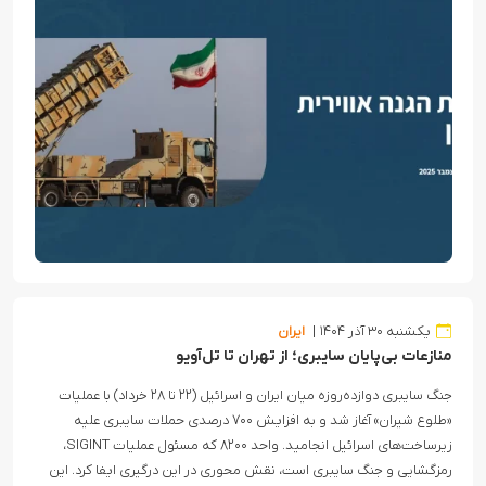
یکشنبه ۳۰ آذر ۱۴۰۴
ایران
منازعات بی‌پایان سایبری؛ از تهران تا تل‌آویو
جنگ سایبری دوازده‌روزه میان ایران و اسرائیل (۲۲ تا ۲۸ خرداد) با عملیات
«طلوع شیران» آغاز شد و به افزایش ۷۰۰ درصدی حملات سایبری علیه
زیرساخت‌های اسرائیل انجامید. واحد ۸۲۰۰ که مسئول عملیات SIGINT،
رمزگشایی و جنگ سایبری است، نقش محوری در این درگیری ایفا کرد. این