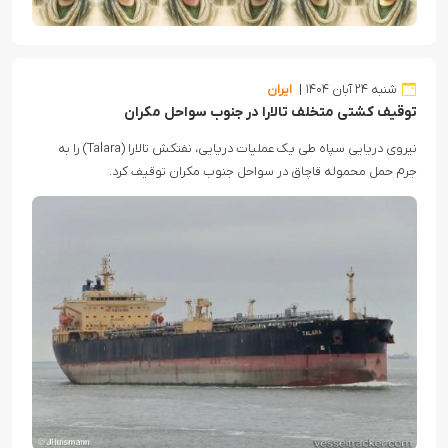
شنبه ۲۴ آبان ۱۴۰۴
ایران
توقیف کشتی متخلف تالارا در جنوب سواحل مکران
نیروی دریایی سپاه طی یک عملیات دریایی، نفتکش تالارا (Talara) را به
جرم حمل محموله قاچاق در سواحل جنوب مکران توقیف کرد.