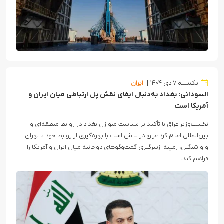
یکشنبه ۷ دی ۱۴۰۴
ایران
السودانی: بغداد به‌دنبال ایفای نقش پل ارتباطی میان ایران و
آمریکا است
نخست‌وزیر عراق با تأکید بر سیاست متوازن بغداد در روابط منطقه‌ای و
بین‌المللی اعلام کرد عراق در تلاش است با بهره‌گیری از روابط خود با تهران
و واشنگتن، زمینه ازسرگیری گفت‌وگوهای دوجانبه میان ایران و آمریکا را
فراهم کند.