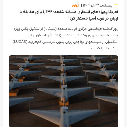
پنجشنبه ۱۳ آذر ۱۴۰۴
ایران
آمریکا پهپادهای انتحاری مشابه شاهد-۱۳۶ را برای مقابله با
ایران در غرب آسیا مستقر کرد!
روز گذشته فرماندهی مرکزی ایالات متحده (سنتکام) از تشکیل یگان ویژه
جدید با عنوان نیروی ویژه ضربت عقرب (TFSS) و استقرار اولین
اسکادران از سیستمهای تهاجمی رزمی بدون سرنشین کم‌هزینه (LUCAS)
در غرب آسیا خبر داد.