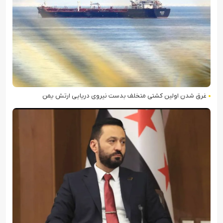
غرق شدن اولین کشتی متخلف بدست نیروی دریایی ارتش یمن